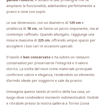
ampliano la funzionalità, adattandosi perfettamente a
pranzi e cene con ospiti.
Le sue dimensioni, con un diametro di
129 cm
e
un'altezza di
78 cm
, ne fanno un pezzo imponente, ma al
contempo raffinato. Quando allungato, raggiunge una
misura massima di
225 cm
, offrendo ampio spazio per
accogliere i tuoi cari in occasioni speciali.
Il tavolo è
ben conservato
e ha subito un
restauro
conservativo
per preservarne l’integrità e il valore
storico. La scelta del noce come materiale principale
conferisce calore e eleganza, rendendolo un elemento
d’arredo ideale per soggiorni e sale da pranzo.
Immagina questo tavolo al centro della tua casa, un
luogo dove condividere momenti indimenticabili. Visibile
e ritirabile presso la nostra galleria a Torino (zona