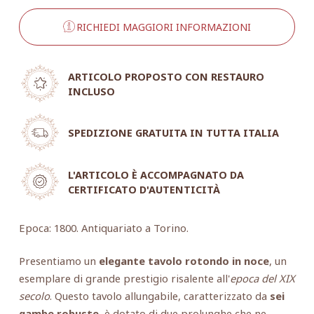
RICHIEDI MAGGIORI INFORMAZIONI
ARTICOLO PROPOSTO CON RESTAURO
INCLUSO
SPEDIZIONE GRATUITA IN TUTTA ITALIA
L'ARTICOLO È ACCOMPAGNATO DA
CERTIFICATO D'AUTENTICITÀ
Epoca: 1800. Antiquariato a Torino.
Presentiamo un
elegante tavolo rotondo in noce
, un
esemplare di grande prestigio risalente all'
epoca del XIX
secolo
. Questo tavolo allungabile, caratterizzato da
sei
gambe robuste
, è dotato di due prolunghe che ne