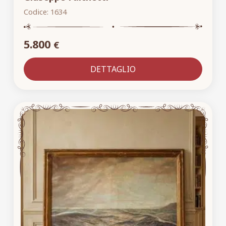
Codice:
1634
5.800
€
DETTAGLIO