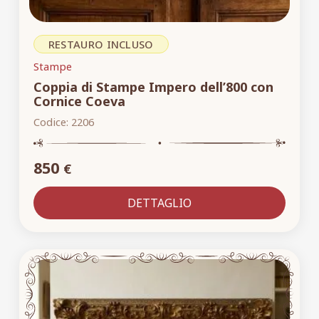
RESTAURO INCLUSO
Stampe
Coppia di Stampe Impero dell’800 con
Cornice Coeva
Codice:
2206
850
€
DETTAGLIO