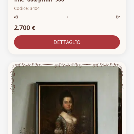
Codice:
3404
2.700
€
DETTAGLIO