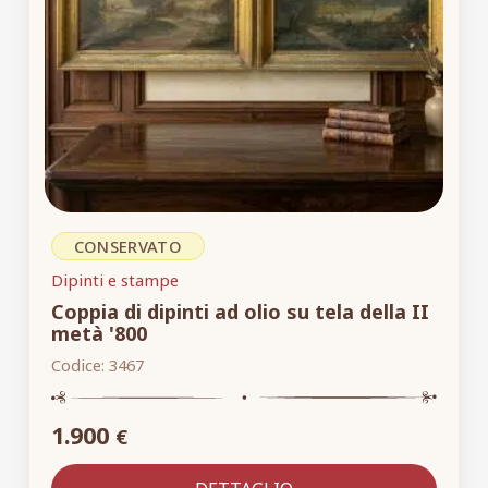
CONSERVATO
Dipinti e stampe
Coppia di dipinti ad olio su tela della II
metà '800
Codice:
3467
1.900
€