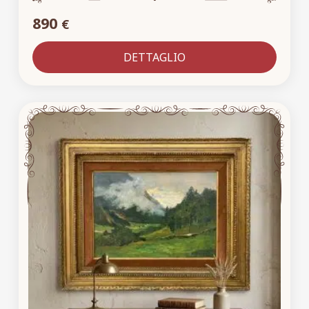
890
€
DETTAGLIO