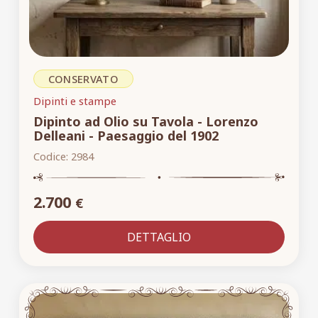
CONSERVATO
Dipinti e stampe
Dipinto ad Olio su Tavola - Lorenzo
Delleani - Paesaggio del 1902
Codice:
2984
2.700
€
DETTAGLIO