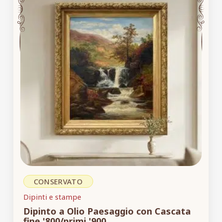
CONSERVATO
Dipinti e stampe
Dipinto a Olio Paesaggio con Cascata
fine '800/primi '900