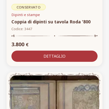
CONSERVATO
Dipinti e stampe
Coppia di dipinti su tavola Roda '800
Codice:
3447
3.800
€
DETTAGLIO