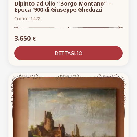
Dipinto ad Olio "Borgo Montano" –
Epoca '900 di Giuseppe Gheduzzi
Codice:
1478
3.650
€
DETTAGLIO