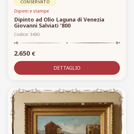
CONSERVATO
Dipinti e stampe
Dipinto ad Olio Laguna di Venezia
Giovanni Salviati '800
Codice:
3430
2.650
€
DETTAGLIO