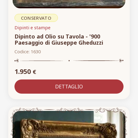
CONSERVATO
Dipinti e stampe
Dipinto ad Olio su Tavola - '900
Paesaggio di Giuseppe Gheduzzi
Codice:
1630
1.950
€
DETTAGLIO