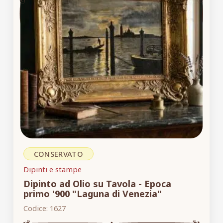
CONSERVATO
Dipinti e stampe
Dipinto ad Olio su Tavola - Epoca
primo '900 "Laguna di Venezia"
Codice:
1627