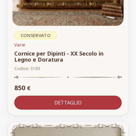
CONSERVATO
Varie
Cornice per Dipinti - XX Secolo in
Legno e Doratura
Codice:
3193
850
€
DETTAGLIO