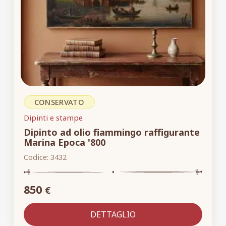
CONSERVATO
Dipinti e stampe
Dipinto ad olio fiammingo raffigurante
Marina Epoca '800
Codice:
3432
850
€
DETTAGLIO