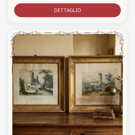
DETTAGLIO