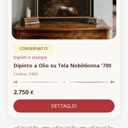
CONSERVATO
Dipinti e stampe
Dipinto a Olio su Tela Nobildonna '700
Codice:
3405
2.750
€
DETTAGLIO