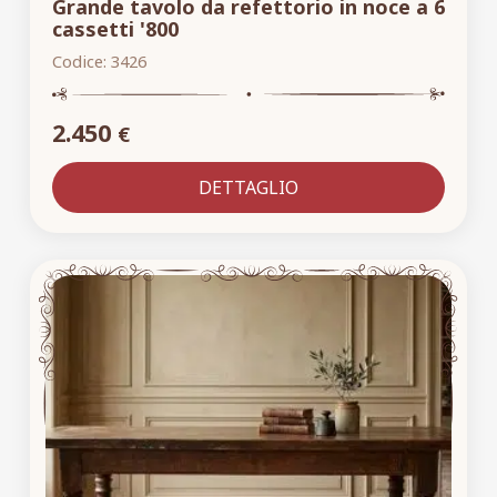
Grande tavolo da refettorio in noce a 6
cassetti '800
Codice:
3426
2.450
€
DETTAGLIO