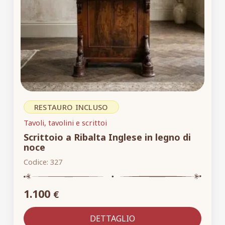
RESTAURO INCLUSO
Tavoli, tavolini e scrittoi
Scrittoio a Ribalta Inglese in legno di
noce
Codice:
327
1.100
€
DETTAGLIO