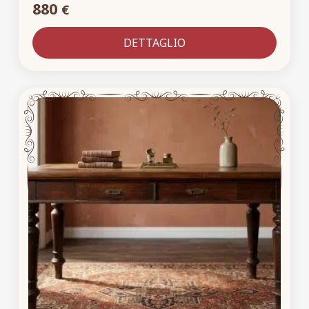
880
€
DETTAGLIO