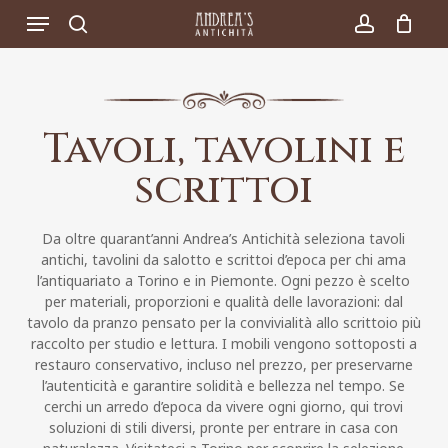
Skip
Menu
to
search
account
main
content
Tavoli, tavolini e
scrittoi
Da oltre quarant’anni Andrea’s Antichità seleziona tavoli
antichi, tavolini da salotto e scrittoi d’epoca per chi ama
l’antiquariato a Torino e in Piemonte. Ogni pezzo è scelto
per materiali, proporzioni e qualità delle lavorazioni: dal
tavolo da pranzo pensato per la convivialità allo scrittoio più
raccolto per studio e lettura. I mobili vengono sottoposti a
restauro conservativo, incluso nel prezzo, per preservarne
l’autenticità e garantire solidità e bellezza nel tempo. Se
cerchi un arredo d’epoca da vivere ogni giorno, qui trovi
soluzioni di stili diversi, pronte per entrare in casa con