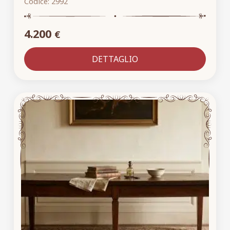
Codice:
2992
4.200
€
DETTAGLIO