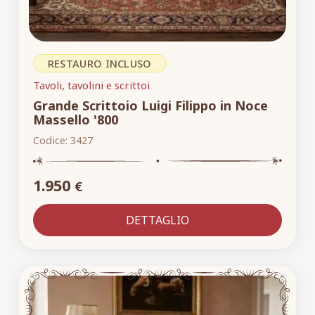
RESTAURO INCLUSO
Tavoli, tavolini e scrittoi
Grande Scrittoio Luigi Filippo in Noce
Massello '800
Codice:
3427
1.950
€
DETTAGLIO