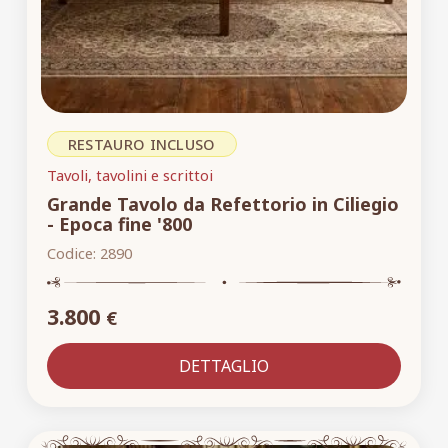
RESTAURO INCLUSO
Tavoli, tavolini e scrittoi
Grande Tavolo da Refettorio in Ciliegio
- Epoca fine '800
Codice:
2890
3.800
€
DETTAGLIO