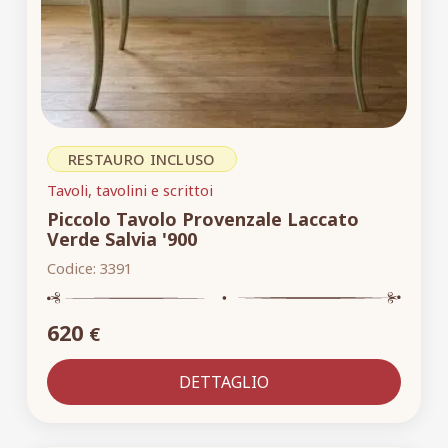
RESTAURO INCLUSO
Tavoli, tavolini e scrittoi
Piccolo Tavolo Provenzale Laccato
Verde Salvia '900
Codice:
3391
620
€
DETTAGLIO