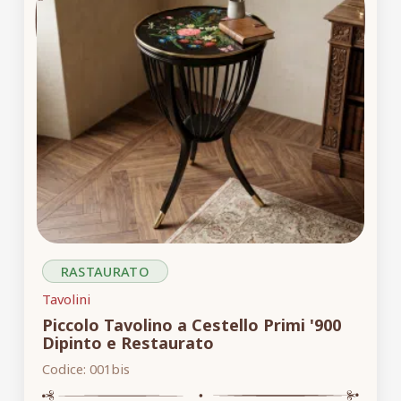
RASTAURATO
Tavolini
Piccolo Tavolino a Cestello Primi '900
Dipinto e Restaurato
Codice:
001bis