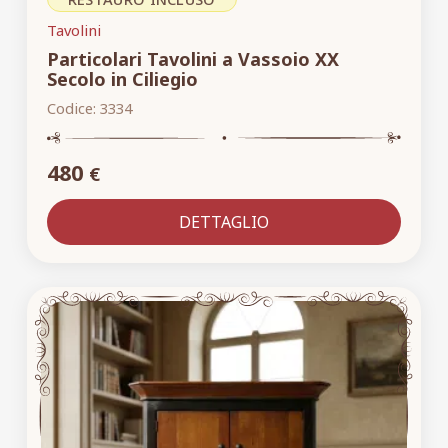
Tavolini
Particolari Tavolini a Vassoio XX
Secolo in Ciliegio
Codice:
3334
480
€
DETTAGLIO