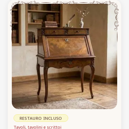
RESTAURO INCLUSO
Tavoli, tavolini e scrittoi