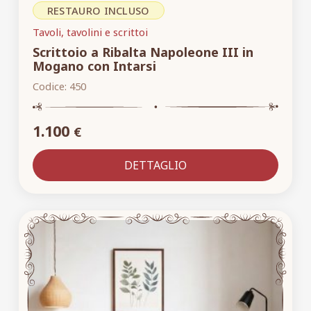
RESTAURO INCLUSO
Tavoli, tavolini e scrittoi
Scrittoio a Ribalta Napoleone III in
Mogano con Intarsi
Codice:
450
1.100
€
DETTAGLIO