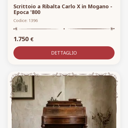
Scrittoio a Ribalta Carlo X in Mogano -
Epoca '800
Codice:
1396
1.750
€
DETTAGLIO