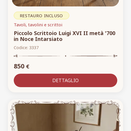
RESTAURO INCLUSO
Tavoli, tavolini e scrittoi
Piccolo Scrittoio Luigi XVI II metà '700
in Noce Intarsiato
Codice:
3337
850
€
DETTAGLIO