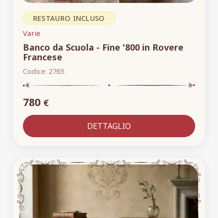
RESTAURO INCLUSO
Varie
Banco da Scuola - Fine '800 in Rovere
Francese
Codice:
2765
780
€
DETTAGLIO