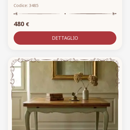
Codice:
3485
480
€
DETTAGLIO