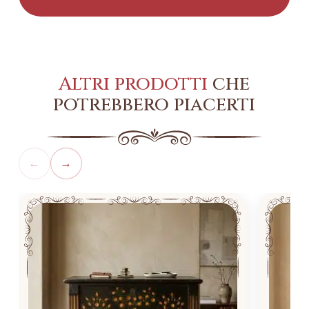
Altri prodotti
che
potrebbero piacerti
←
→