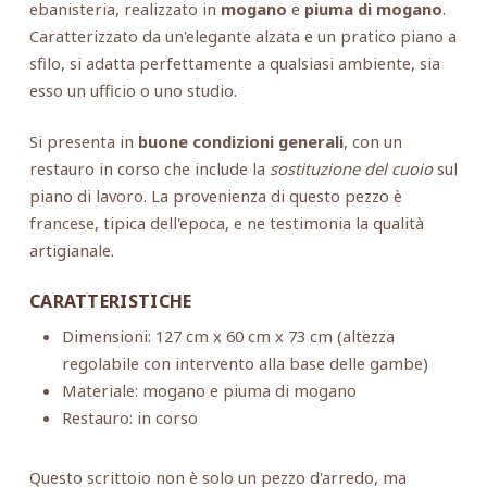
ebanisteria, realizzato in
mogano
e
piuma di mogano
.
Caratterizzato da un'elegante alzata e un pratico piano a
sfilo, si adatta perfettamente a qualsiasi ambiente, sia
esso un ufficio o uno studio.
Si presenta in
buone condizioni generali
, con un
restauro in corso che include la
sostituzione del cuoio
sul
piano di lavoro. La provenienza di questo pezzo è
francese, tipica dell'epoca, e ne testimonia la qualità
artigianale.
CARATTERISTICHE
Dimensioni: 127 cm x 60 cm x 73 cm (altezza
regolabile con intervento alla base delle gambe)
Materiale: mogano e piuma di mogano
Restauro: in corso
Questo scrittoio non è solo un pezzo d'arredo, ma