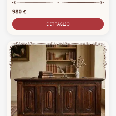
980
€
DETTAGLIO