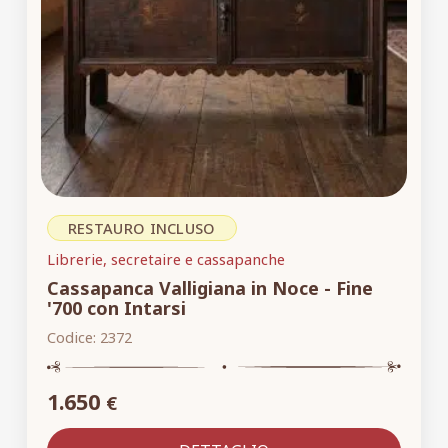
RESTAURO INCLUSO
Librerie, secretaire e cassapanche
Cassapanca Valligiana in Noce - Fine
'700 con Intarsi
Codice:
2372
1.650
€