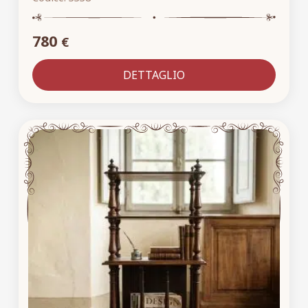
780
€
DETTAGLIO