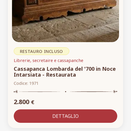
RESTAURO INCLUSO
Librerie, secretaire e cassapanche
Cassapanca Lombarda del '700 in Noce
Intarsiata - Restaurata
Codice:
1971
2.800
€
DETTAGLIO