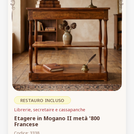
RESTAURO INCLUSO
Librerie, secretaire e cassapanche
Etagere in Mogano II metà '800
Francese
Codice:
3338