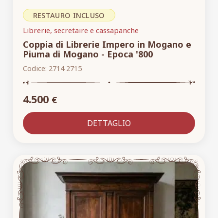
RESTAURO INCLUSO
Librerie, secretaire e cassapanche
Coppia di Librerie Impero in Mogano e
Piuma di Mogano - Epoca '800
Codice:
2714 2715
4.500
€
DETTAGLIO