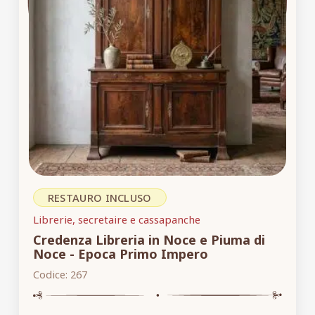
RESTAURO INCLUSO
Librerie, secretaire e cassapanche
Credenza Libreria in Noce e Piuma di
Noce - Epoca Primo Impero
Codice:
267