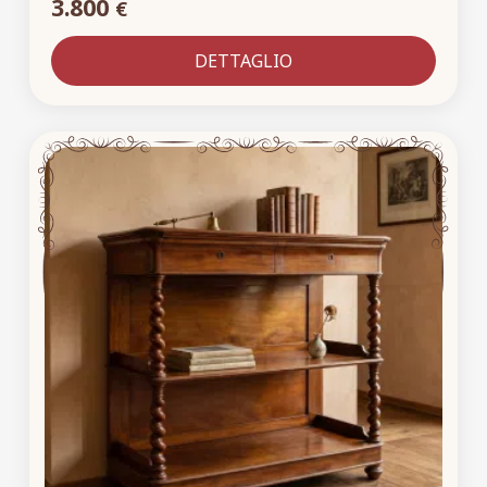
3.800
€
DETTAGLIO