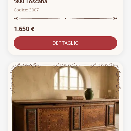
'800 Toscana
Codice:
3007
1.650
€
DETTAGLIO