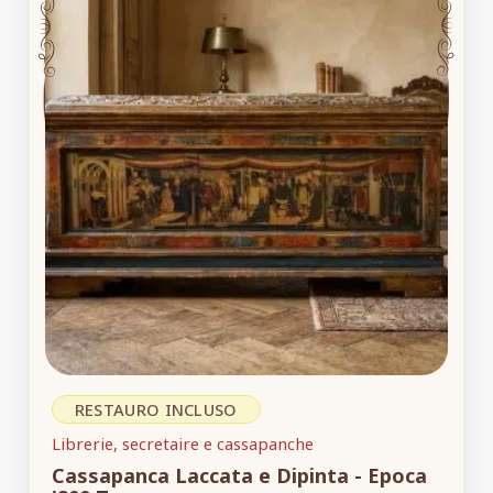
RESTAURO INCLUSO
Librerie, secretaire e cassapanche
Cassapanca Laccata e Dipinta - Epoca