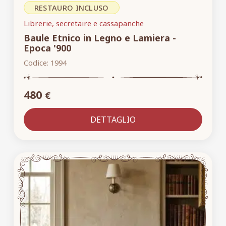
RESTAURO INCLUSO
Librerie, secretaire e cassapanche
Baule Etnico in Legno e Lamiera -
Epoca '900
Codice:
1994
480
€
DETTAGLIO