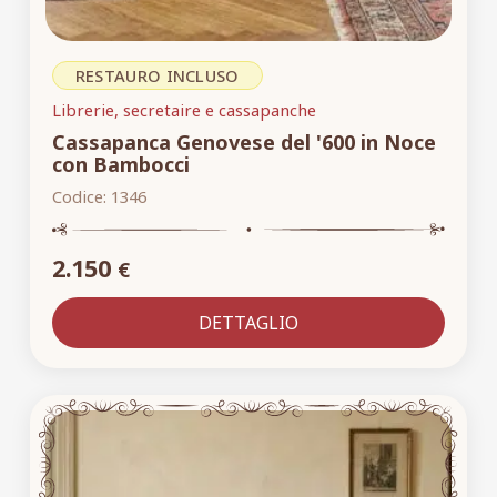
RESTAURO INCLUSO
Librerie, secretaire e cassapanche
Cassapanca Genovese del '600 in Noce
con Bambocci
Codice:
1346
2.150
€
DETTAGLIO