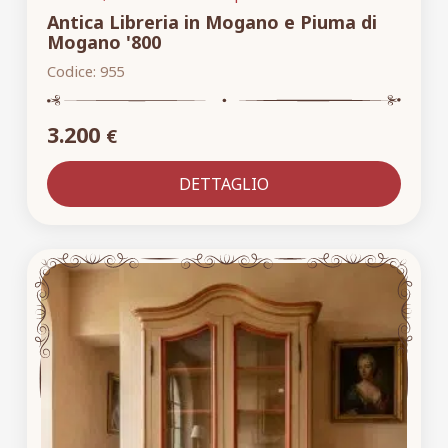
Antica Libreria in Mogano e Piuma di
Mogano '800
Codice:
955
3.200
€
DETTAGLIO