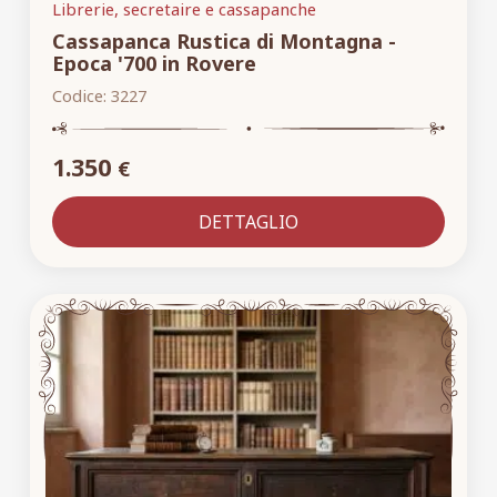
Librerie, secretaire e cassapanche
Cassapanca Rustica di Montagna -
Epoca '700 in Rovere
Codice:
3227
1.350
€
DETTAGLIO