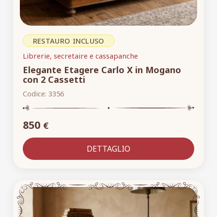
RESTAURO INCLUSO
Librerie, secretaire e cassapanche
Elegante Etagere Carlo X in Mogano
con 2 Cassetti
Codice:
3356
850
€
DETTAGLIO