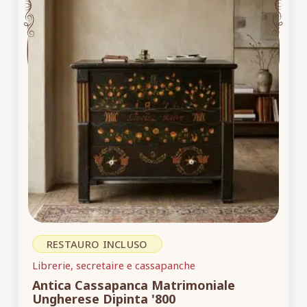
RESTAURO INCLUSO
Librerie, secretaire e cassapanche
Antica Cassapanca Matrimoniale
Ungherese Dipinta '800