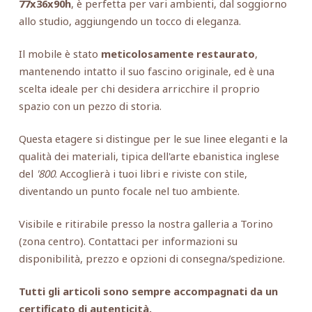
77x36x90h
, è perfetta per vari ambienti, dal soggiorno
allo studio, aggiungendo un tocco di eleganza.
Il mobile è stato
meticolosamente restaurato
,
mantenendo intatto il suo fascino originale, ed è una
scelta ideale per chi desidera arricchire il proprio
spazio con un pezzo di storia.
Questa etagere si distingue per le sue linee eleganti e la
qualità dei materiali, tipica dell'arte ebanistica inglese
del
'800
. Accoglierà i tuoi libri e riviste con stile,
diventando un punto focale nel tuo ambiente.
Visibile e ritirabile presso la nostra galleria a Torino
(zona centro). Contattaci per informazioni su
disponibilità, prezzo e opzioni di consegna/spedizione.
Tutti gli articoli sono sempre accompagnati da un
certificato di autenticità.