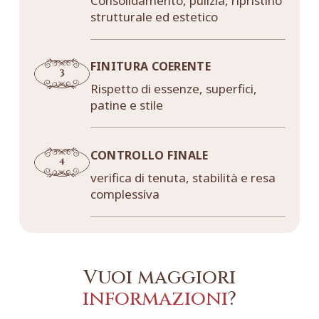
Consolidamento, pulizia, ripristino
strutturale ed estetico
FINITURA COERENTE
Rispetto di essenze, superfici,
patine e stile
CONTROLLO FINALE
verifica di tenuta, stabilità e resa
complessiva
Vuoi maggiori
informazioni
?