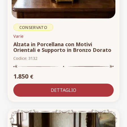
CONSERVATO
Varie
Alzata in Porcellana con Motivi
Orientali e Supporto in Bronzo Dorato
Codice:
3132
1.850
€
DETTAGLIO