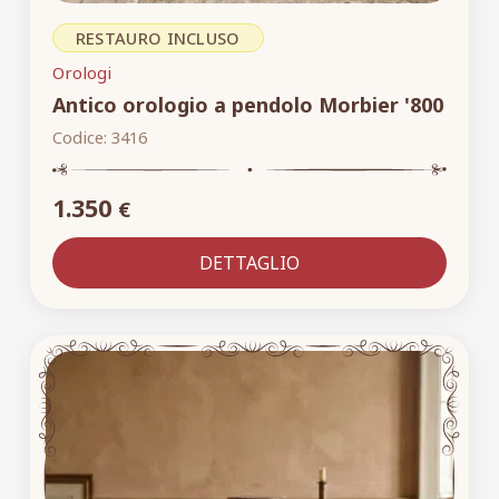
RESTAURO INCLUSO
Orologi
Antico orologio a pendolo Morbier '800
Codice:
3416
1.350
€
DETTAGLIO