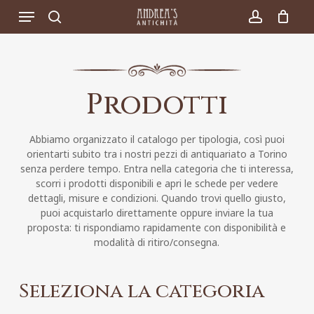
Skip
Menu
to
search
account
main
content
Prodotti
Abbiamo organizzato il catalogo per tipologia, così puoi
orientarti subito tra i nostri pezzi di antiquariato a Torino
senza perdere tempo. Entra nella categoria che ti interessa,
scorri i prodotti disponibili e apri le schede per vedere
dettagli, misure e condizioni. Quando trovi quello giusto,
puoi acquistarlo direttamente oppure inviare la tua
proposta: ti rispondiamo rapidamente con disponibilità e
modalità di ritiro/consegna.
Seleziona la categoria