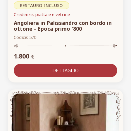
RESTAURO INCLUSO
Credenze, piattaie e vetrine
Angoliera in Palissandro con bordo in
ottone - Epoca primo '800
Codice:
570
1.800
€
DETTAGLIO