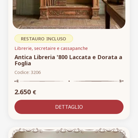
RESTAURO INCLUSO
Librerie, secretaire e cassapanche
Antica Libreria '800 Laccata e Dorata a
Foglia
Codice:
3206
2.650
€
DETTAGLIO