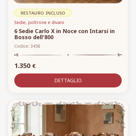
RESTAURO INCLUSO
Sedie, poltrone e divani
6 Sedie Carlo X in Noce con Intarsi in
Bosso dell'800
Codice:
3458
1.350
€
DETTAGLIO