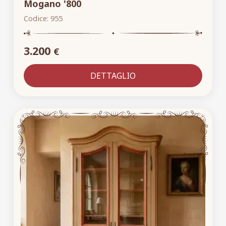
Mogano '800
Codice:
955
3.200
€
DETTAGLIO