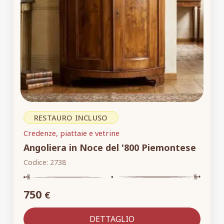
RESTAURO INCLUSO
Credenze, piattaie e vetrine
Angoliera in Noce del '800 Piemontese
Codice:
2738
750
€
DETTAGLIO