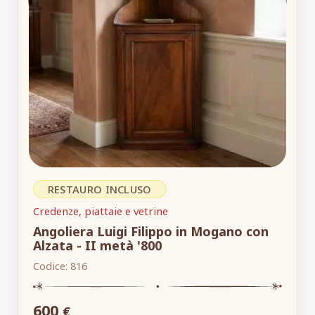
RESTAURO INCLUSO
Credenze, piattaie e vetrine
Angoliera Luigi Filippo in Mogano con
Alzata - II metà '800
Codice:
816
600
€