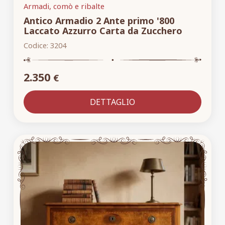
Armadi, comò e ribalte
Antico Armadio 2 Ante primo '800
Laccato Azzurro Carta da Zucchero
Codice:
3204
2.350
€
DETTAGLIO