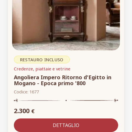
RESTAURO INCLUSO
Credenze, piattaie e vetrine
Angoliera Impero Ritorno d'Egitto in
Mogano - Epoca primo '800
Codice:
1677
2.300
€
DETTAGLIO