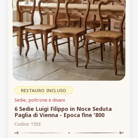
RESTAURO INCLUSO
Sedie, poltrone e divani
6 Sedie Luigi Filippo in Noce Seduta
Paglia di Vienna - Epoca fine '800
Codice:
1553