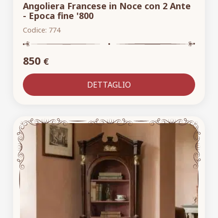
Angoliera Francese in Noce con 2 Ante
- Epoca fine '800
Codice:
774
850
€
DETTAGLIO