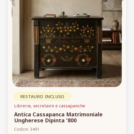
RESTAURO INCLUSO
Librerie, secretaire e cassapanche
Antica Cassapanca Matrimoniale
Ungherese Dipinta '800
Codice:
3491