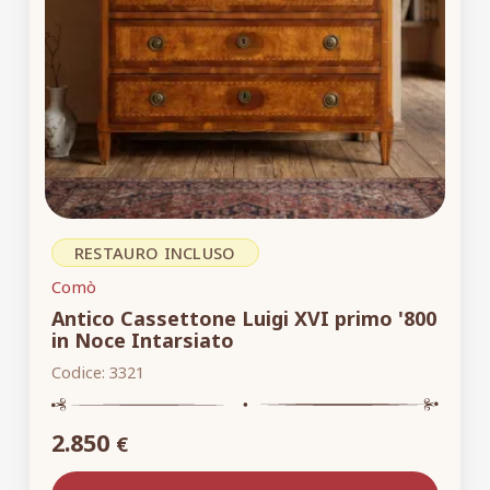
RESTAURO INCLUSO
Comò
Antico Cassettone Luigi XVI primo '800
in Noce Intarsiato
Codice:
3321
2.850
€