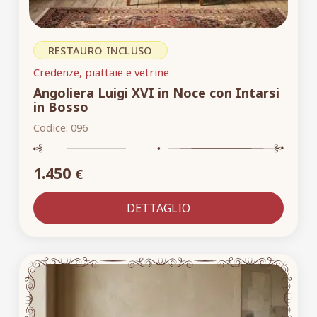
RESTAURO INCLUSO
Credenze, piattaie e vetrine
Angoliera Luigi XVI in Noce con Intarsi
in Bosso
Codice:
096
1.450
€
DETTAGLIO