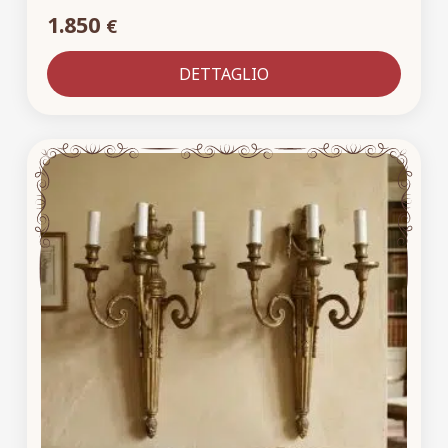
1.850
€
DETTAGLIO