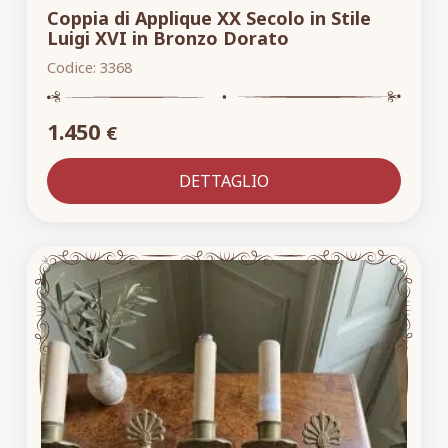
Coppia di Applique XX Secolo in Stile
Luigi XVI in Bronzo Dorato
Codice:
3368
1.450
€
DETTAGLIO