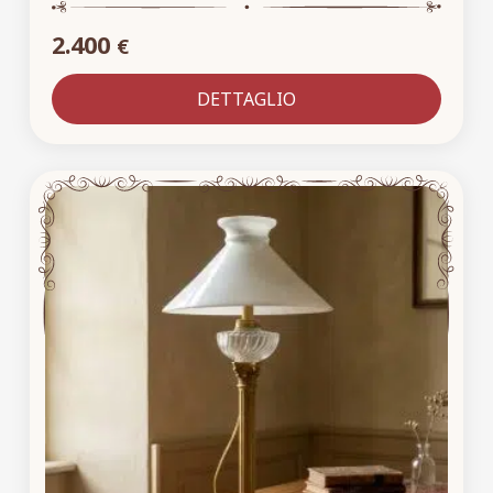
2.400
€
DETTAGLIO