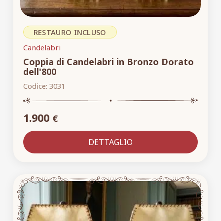
RESTAURO INCLUSO
Candelabri
Coppia di Candelabri in Bronzo Dorato
dell'800
Codice:
3031
1.900
€
DETTAGLIO