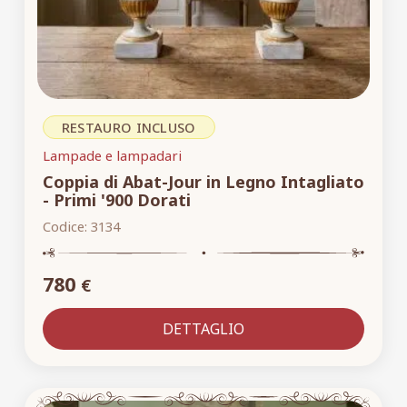
RESTAURO INCLUSO
Lampade e lampadari
Coppia di Abat-Jour in Legno Intagliato
- Primi '900 Dorati
Codice:
3134
780
€
DETTAGLIO