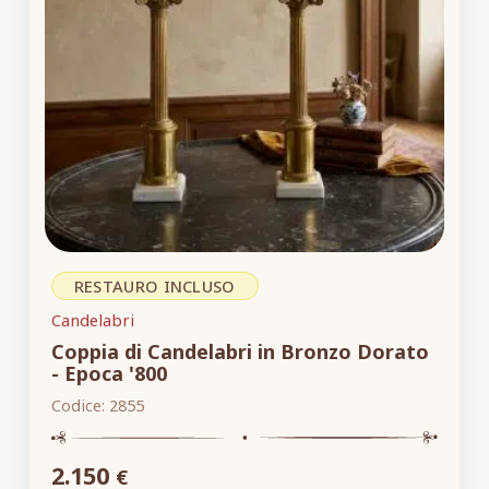
RESTAURO INCLUSO
Candelabri
Coppia di Candelabri in Bronzo Dorato
- Epoca '800
Codice:
2855
2.150
€