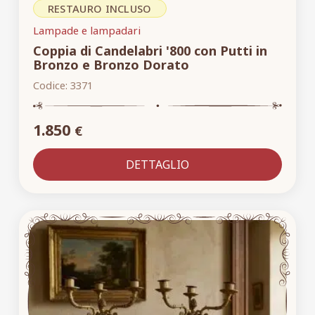
RESTAURO INCLUSO
Lampade e lampadari
Coppia di Candelabri '800 con Putti in
Bronzo e Bronzo Dorato
Codice:
3371
1.850
€
DETTAGLIO