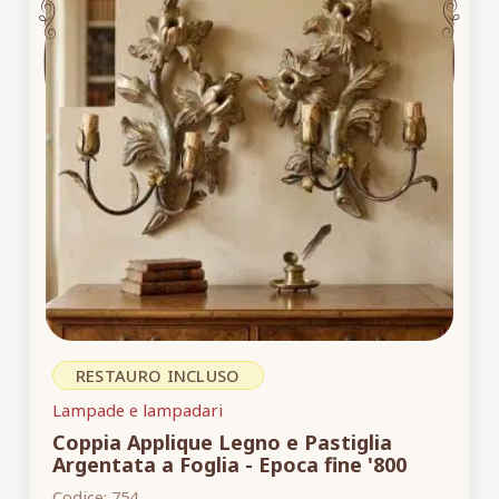
RESTAURO INCLUSO
Lampade e lampadari
Coppia Applique Legno e Pastiglia
Argentata a Foglia - Epoca fine '800
Codice:
754