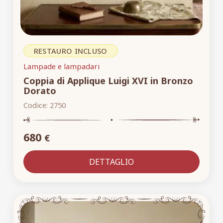
RESTAURO INCLUSO
Lampade e lampadari
Coppia di Applique Luigi XVI in Bronzo
Dorato
Codice:
2750
680
€
DETTAGLIO