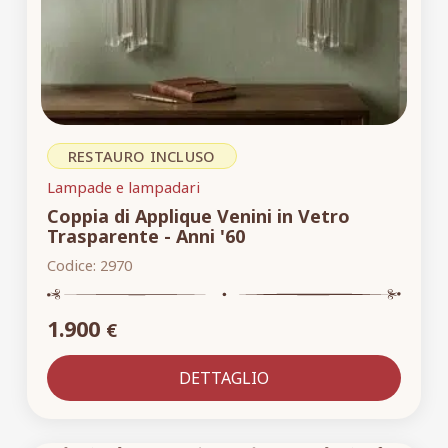
RESTAURO INCLUSO
Lampade e lampadari
Coppia di Applique Venini in Vetro
Trasparente - Anni '60
Codice:
2970
1.900
€
DETTAGLIO