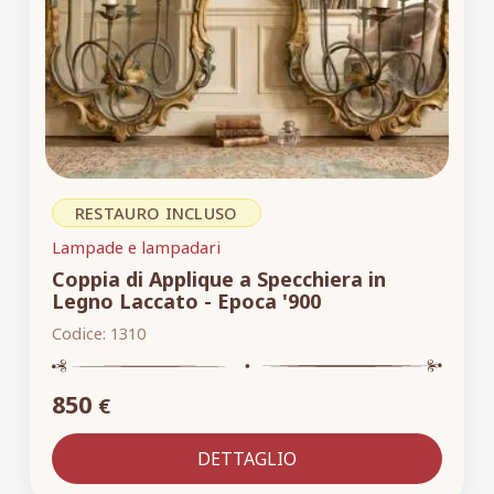
RESTAURO INCLUSO
Lampade e lampadari
Coppia di Applique a Specchiera in
Legno Laccato - Epoca '900
Codice:
1310
850
€
DETTAGLIO