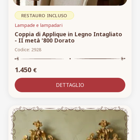
RESTAURO INCLUSO
Lampade e lampadari
Coppia di Applique in Legno Intagliato
- II metà '800 Dorato
Codice:
2928
1.450
€
DETTAGLIO