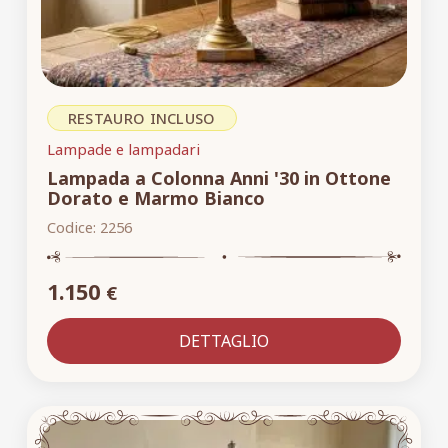
RESTAURO INCLUSO
Lampade e lampadari
Lampada a Colonna Anni '30 in Ottone
Dorato e Marmo Bianco
Codice:
2256
1.150
€
DETTAGLIO