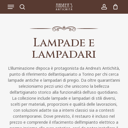
Skip
Menu
to
search
account
main
content
Lampade e
lampadari
L’illuminazione d’epoca è protagonista da Andrea’s Antichità,
punto di riferimento dell’antiquariato a Torino per chi cerca
lampade antiche e lampadari di pregio. Da oltre quarant’anni
selezioniamo pezzi unici che uniscono la bellezza
dell’artigianato storico alla funzionalità dell’uso quotidiano.
La collezione include lampade e lampadari di stili diversi,
scelti per materiali, proporzioni e qualità delle lavorazioni,
con soluzioni adatte sia a interni classici sia a contesti
contemporanei. Dove previsto, il restauro è incluso nel
prezzo e comprende il rifacimento dell’impianto elettrico a