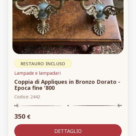
RESTAURO INCLUSO
Lampade e lampadari
Coppia di Appliques in Bronzo Dorato -
Epoca fine '800
Codice:
2442
350
€
DETTAGLIO