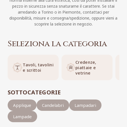
norma insieme alla cura estetica, così da poter installare il
pezzo in sicurezza senza snaturarne il carattere. Se stai
arredando a Torino o in Piemonte, contattaci per
disponibilità, misure e consegna/spedizione, oppure vieni a
scoprire la selezione in negozio.
Seleziona la categoria
Credenze,
Tavoli, tavolini
piattaie e
e scrittoi
vetrine
SOTTOCATEGORIE
Applique
Candelabri
Lampadari
Lampade