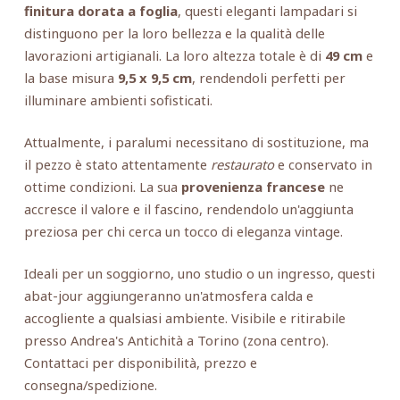
finitura dorata a foglia
, questi eleganti lampadari si
distinguono per la loro bellezza e la qualità delle
lavorazioni artigianali. La loro altezza totale è di
49 cm
e
la base misura
9,5 x 9,5 cm
, rendendoli perfetti per
illuminare ambienti sofisticati.
Attualmente, i paralumi necessitano di sostituzione, ma
il pezzo è stato attentamente
restaurato
e conservato in
ottime condizioni. La sua
provenienza francese
ne
accresce il valore e il fascino, rendendolo un'aggiunta
preziosa per chi cerca un tocco di eleganza vintage.
Ideali per un soggiorno, uno studio o un ingresso, questi
abat-jour aggiungeranno un'atmosfera calda e
accogliente a qualsiasi ambiente. Visibile e ritirabile
presso Andrea's Antichità a Torino (zona centro).
Contattaci per disponibilità, prezzo e
consegna/spedizione.