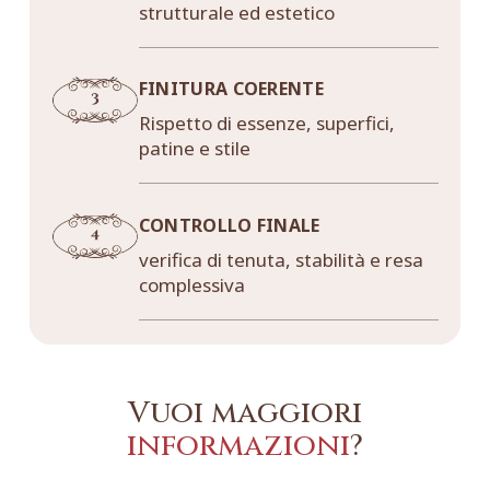
strutturale ed estetico
FINITURA COERENTE
Rispetto di essenze, superfici,
patine e stile
CONTROLLO FINALE
verifica di tenuta, stabilità e resa
complessiva
Vuoi maggiori
informazioni
?