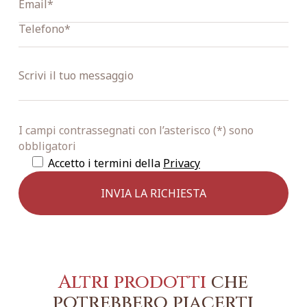
I campi contrassegnati con l’asterisco (*) sono
obbligatori
Accetto i termini della
Privacy
Altri prodotti
che
potrebbero piacerti