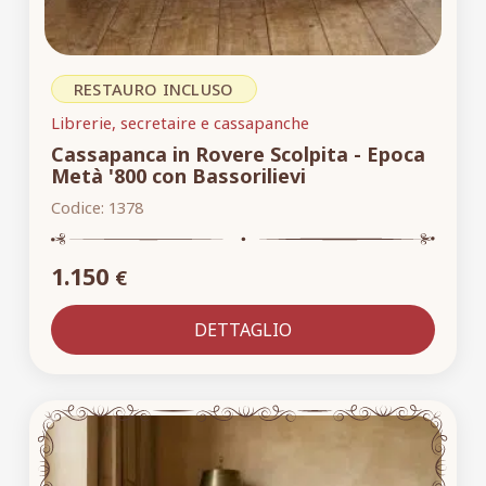
RESTAURO INCLUSO
Librerie, secretaire e cassapanche
Cassapanca in Rovere Scolpita - Epoca
Metà '800 con Bassorilievi
Codice:
1378
1.150
€
DETTAGLIO