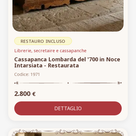
RESTAURO INCLUSO
Librerie, secretaire e cassapanche
Cassapanca Lombarda del '700 in Noce
Intarsiata - Restaurata
Codice:
1971
2.800
€
DETTAGLIO