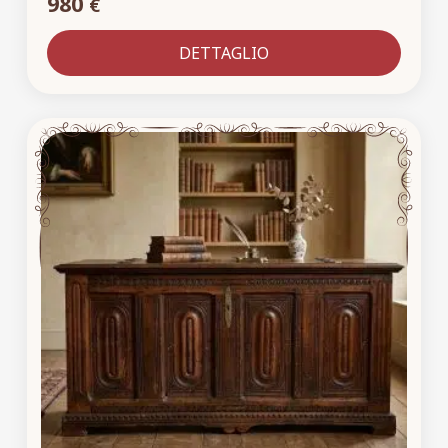
980
€
DETTAGLIO