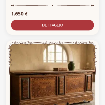
1.650
€
DETTAGLIO