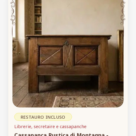
RESTAURO INCLUSO
Librerie, secretaire e cassapanche
Cassapanca Rustica di Montagna -