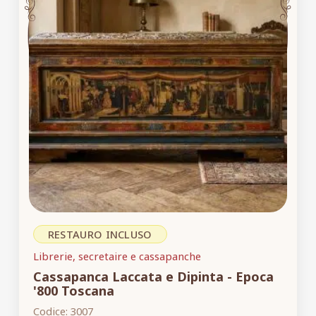
RESTAURO INCLUSO
Librerie, secretaire e cassapanche
Cassapanca Laccata e Dipinta - Epoca
'800 Toscana
Codice:
3007