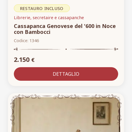
RESTAURO INCLUSO
Librerie, secretaire e cassapanche
Cassapanca Genovese del '600 in Noce
con Bambocci
Codice:
1346
2.150
€
DETTAGLIO