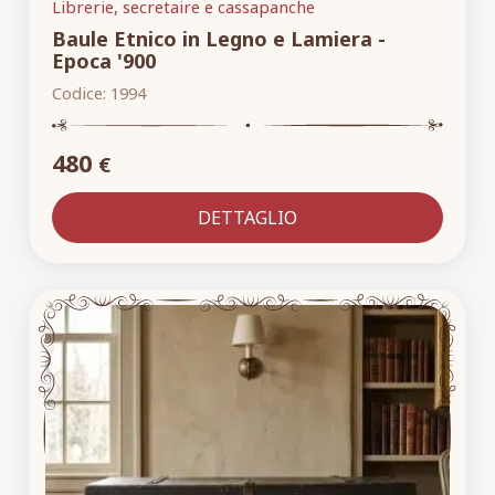
Librerie, secretaire e cassapanche
Baule Etnico in Legno e Lamiera -
Epoca '900
Codice:
1994
480
€
DETTAGLIO