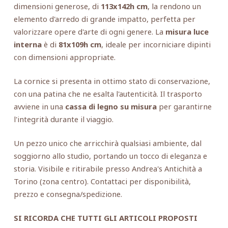
dimensioni generose, di
113x142h cm
, la rendono un
elemento d'arredo di grande impatto, perfetta per
valorizzare opere d'arte di ogni genere. La
misura luce
interna
è di
81x109h cm
, ideale per incorniciare dipinti
con dimensioni appropriate.
La cornice si presenta in ottimo stato di conservazione,
con una patina che ne esalta l'autenticità. Il trasporto
avviene in una
cassa di legno su misura
per garantirne
l'integrità durante il viaggio.
Un pezzo unico che arricchirà qualsiasi ambiente, dal
soggiorno allo studio, portando un tocco di eleganza e
storia. Visibile e ritirabile presso Andrea's Antichità a
Torino (zona centro). Contattaci per disponibilità,
prezzo e consegna/spedizione.
SI RICORDA CHE TUTTI GLI ARTICOLI PROPOSTI