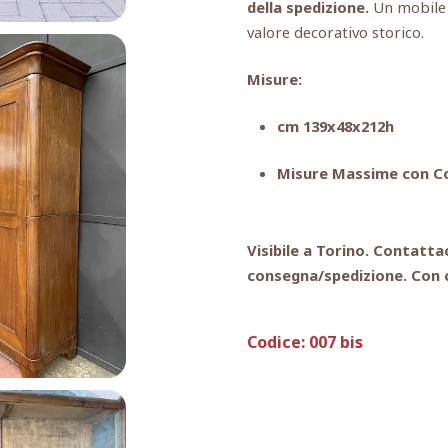
della spedizione.
Un mobile i
valore decorativo storico.
Misure:
cm 139x48x212h
Misure Massime con Co
Visibile a Torino. Contattac
consegna/spedizione. Con c
Codice:
007 bis