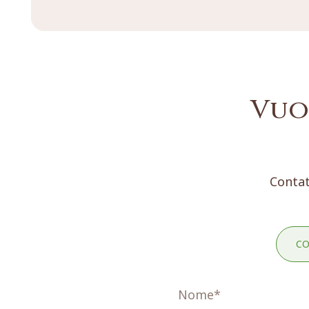
Vuo
Contat
CO