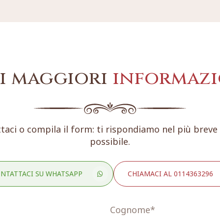
i maggiori
informazi
taci o compila il form: ti rispondiamo nel più brev
possibile.
NTATTACI SU WHATSAPP
CHIAMACI AL 0114363296