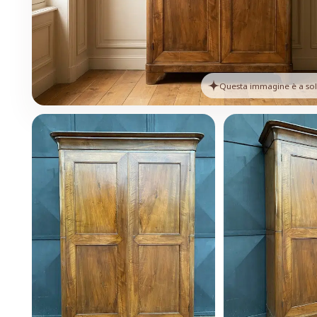
Questa immagine è a solo