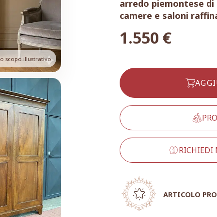
arredo piemontese di p
camere e saloni raffin
1.550
€
 scopo illustrativo
AGGI
PRO
RICHIEDI
ARTICOLO PRO