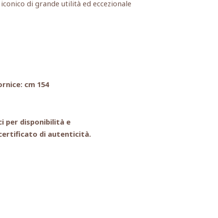
conico di grande utilità ed eccezionale
rnice: cm 154
i per disponibilità e
ertificato di autenticità.