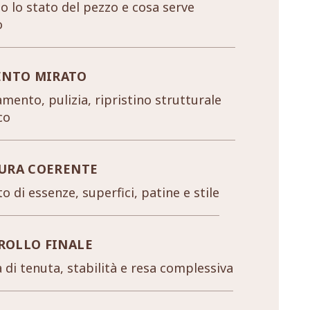
 lo stato del pezzo e cosa serve
o
ENTO MIRATO
mento, pulizia, ripristino strutturale
co
URA COERENTE
o di essenze, superfici, patine e stile
ROLLO FINALE
a di tenuta, stabilità e resa complessiva