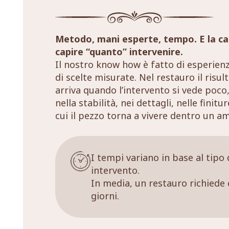
Metodo, mani esperte, tempo. E la ca
capire “quanto” intervenire.
Il nostro know how è fatto di esperien
di scelte misurate. Nel restauro il risul
arriva quando l’intervento si vede poco,
nella stabilità, nei dettagli, nelle finitu
cui il pezzo torna a vivere dentro un a
I tempi variano in base al tipo 
intervento.
In media, un restauro richiede 
giorni.