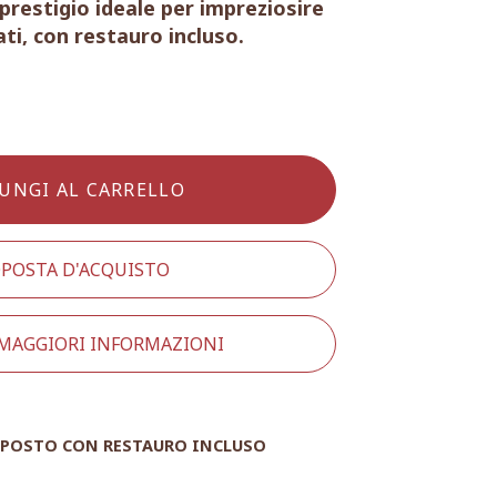
restigio ideale per impreziosire
ati, con restauro incluso.
UNGI AL CARRELLO
POSTA D'ACQUISTO
 MAGGIORI INFORMAZIONI
POSTO CON RESTAURO INCLUSO