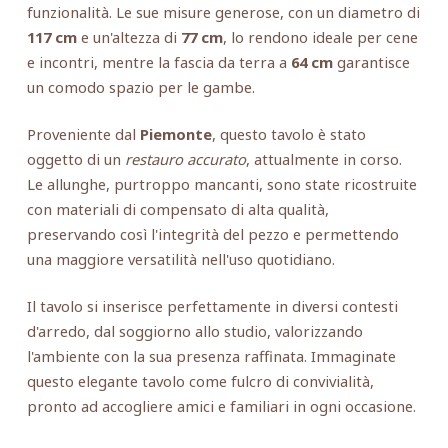
funzionalità. Le sue misure generose, con un diametro di
117 cm
e un'altezza di
77 cm
, lo rendono ideale per cene
e incontri, mentre la fascia da terra a
64 cm
garantisce
un comodo spazio per le gambe.
Proveniente dal
Piemonte
, questo tavolo è stato
oggetto di un
restauro accurato
, attualmente in corso.
Le allunghe, purtroppo mancanti, sono state ricostruite
con materiali di compensato di alta qualità,
preservando così l'integrità del pezzo e permettendo
una maggiore versatilità nell'uso quotidiano.
Il tavolo si inserisce perfettamente in diversi contesti
d'arredo, dal soggiorno allo studio, valorizzando
l'ambiente con la sua presenza raffinata. Immaginate
questo elegante tavolo come fulcro di convivialità,
pronto ad accogliere amici e familiari in ogni occasione.