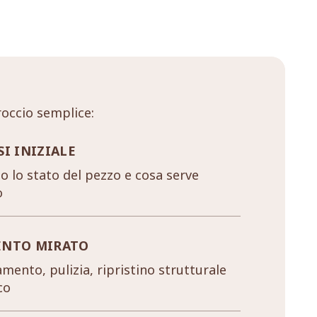
occio semplice:
SI INIZIALE
 lo stato del pezzo e cosa serve
o
ENTO MIRATO
mento, pulizia, ripristino strutturale
co