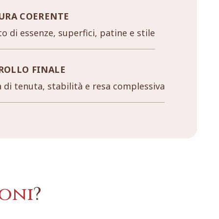
URA COERENTE
o di essenze, superfici, patine e stile
ROLLO FINALE
a di tenuta, stabilità e resa complessiva
oni
?