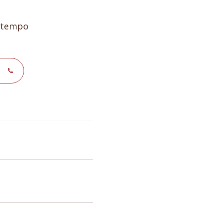
e tempo