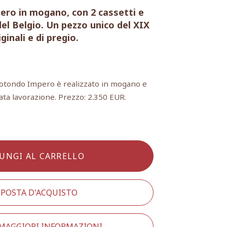
ro in mogano, con 2 cassetti e
el Belgio. Un pezzo unico del XIX
ginali e di pregio.
otondo Impero è realizzato in mogano e
nata lavorazione. Prezzo: 2.350 EUR.
UNGI AL CARRELLO
POSTA D'ACQUISTO
 MAGGIORI INFORMAZIONI