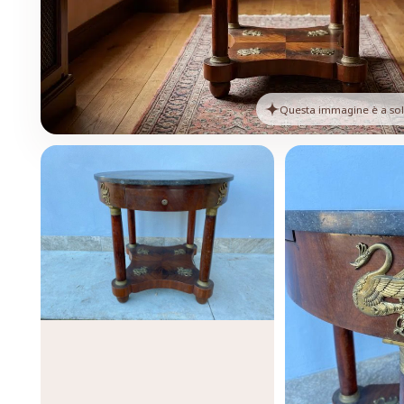
Questa immagine è a solo