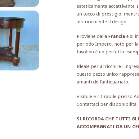
esteticamente accattivante. I
un tocco di prestigio, mentr
ulteriormente il design.
Proviene dalla
Francia
e si i
periodo Impero, noto per la 
tavolino è un perfetto esempi
Ideale per arricchire l'ingre
questo pezzo unico rapprese
amanti dell'antiquariato.
Visibile e ritirabile presso A
Contattaci per disponibilità
SI RICORDA CHE TUTTI GL
ACCOMPAGNATI DA UN CER