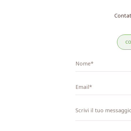
Contat
CO