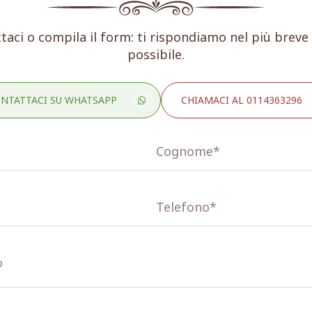
taci o compila il form: ti rispondiamo nel più brev
possibile.
NTATTACI SU WHATSAPP
CHIAMACI AL 0114363296