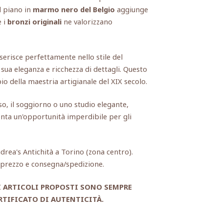
l piano in
marmo nero del Belgio
aggiunge
e i
bronzi originali
ne valorizzano
nserisce perfettamente nello stile del
sua eleganza e ricchezza di dettagli. Questo
o della maestria artigianale del XIX secolo.
sso, il soggiorno o uno studio elegante,
nta un'opportunità imperdibile per gli
ndrea's Antichità a Torino (zona centro).
, prezzo e consegna/spedizione.
I ARTICOLI PROPOSTI SONO SEMPRE
TIFICATO DI AUTENTICITÀ.