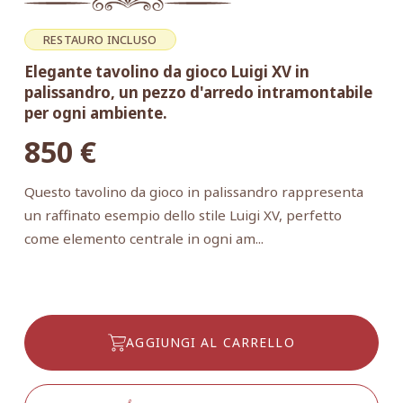
RESTAURO INCLUSO
Elegante tavolino da gioco Luigi XV in
palissandro, un pezzo d'arredo intramontabile
per ogni ambiente.
850
€
Questo tavolino da gioco in palissandro rappresenta
un raffinato esempio dello stile Luigi XV, perfetto
come elemento centrale in ogni am...
AGGIUNGI AL CARRELLO