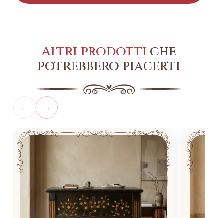
Altri prodotti
che
potrebbero piacerti
←
→