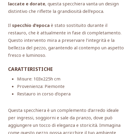
laccate e dorate
, questa specchiera vanta un design
distintivo che riflette la grandiosità dell'epoca.
Il
specchio d'epoca
è stato sostituito durante il
restauro, che è attualmente in fase di completamento.
Questo intervento mira a preservare l'integrità e la
bellezza del pezzo, garantendo al contempo un aspetto
fresco e luminoso.
CARATTERISTICHE
Misure: 103x225h cm
Provenienza: Piemonte
Restauro in corso d'opera
Questa specchiera è un complemento d'arredo ideale
per ingressi, soggiorni e sale da pranzo, dove può
aggiungere un tocco di eleganza e storicità. Immagina
come questo pezzo possa arricchire il tuo ambiente