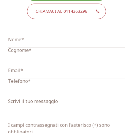
CHIAMACI AL 0114363296
I campi contrassegnati con l’asterisco (*) sono
obbligatori