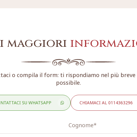
i maggiori
informazi
taci o compila il form: ti rispondiamo nel più brev
possibile.
NTATTACI SU WHATSAPP
CHIAMACI AL 0114363296