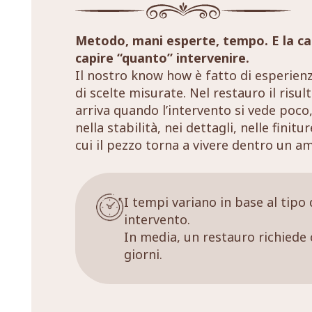
Metodo, mani esperte, tempo. E la ca
capire “quanto” intervenire.
Il nostro know how è fatto di esperien
di scelte misurate. Nel restauro il risul
arriva quando l’intervento si vede poco,
nella stabilità, nei dettagli, nelle finitu
cui il pezzo torna a vivere dentro un a
I tempi variano in base al tipo 
intervento.
In media, un restauro richiede 
giorni.