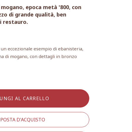
n mogano, epoca metà '800, con
zzo di grande qualità, ben
i restauro.
 un eccezionale esempio di ebanisteria,
ma di mogano, con dettagli in bronzo
UNGI AL CARRELLO
POSTA D'ACQUISTO