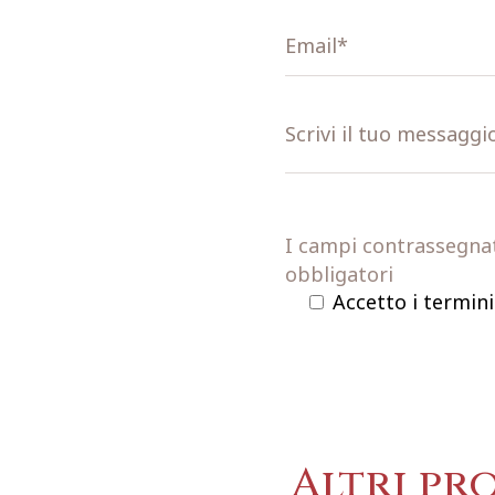
I campi contrassegnati
obbligatori
Accetto i termini
Altri pr