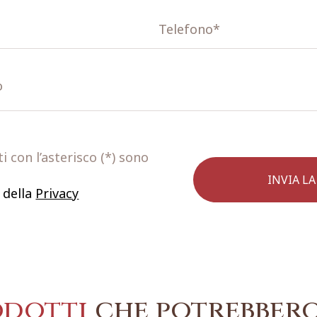
 con l’asterisco (*) sono
 della
Privacy
odotti
che potrebbero