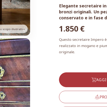
Elegante secretaire i
bronzi originali. Un pe
conservato e in fase d
1.850
€
 scopo illustrativo
Questo secretaire Impero è
realizzato in mogano e piu
originale.
AGGI
PRO