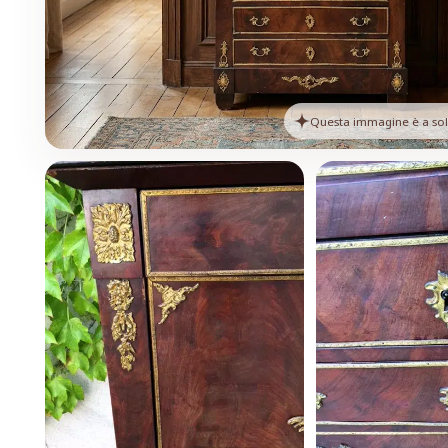
Questa immagine è a solo