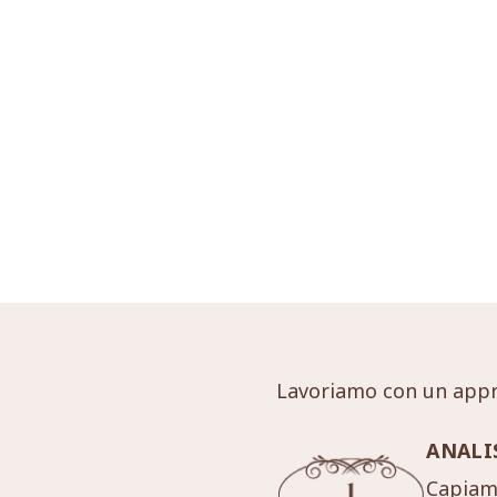
Lavoriamo con un appr
ANALI
Capiamo