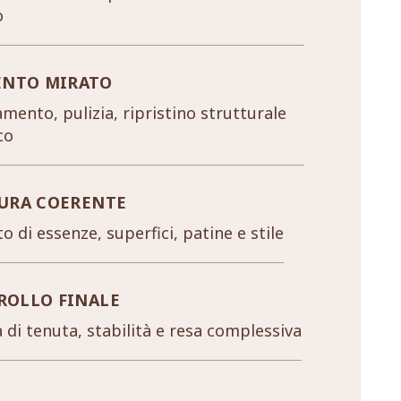
o
ENTO MIRATO
mento, pulizia, ripristino strutturale
co
URA COERENTE
o di essenze, superfici, patine e stile
ROLLO FINALE
a di tenuta, stabilità e resa complessiva