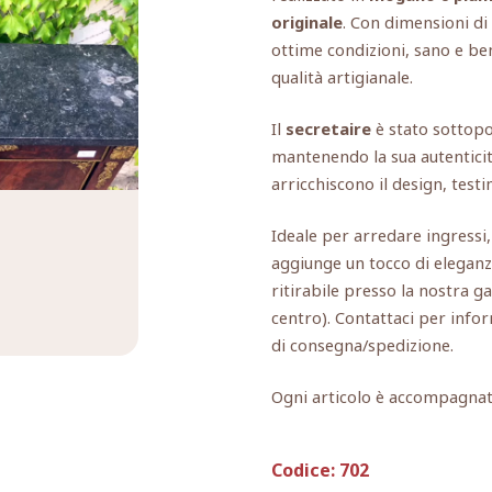
originale
. Con dimensioni di
ottime condizioni, sano e b
qualità artigianale.
Il
secretaire
è stato sottop
mantenendo la sua autenticità
arricchiscono il design, test
Ideale per arredare ingressi,
aggiunge un tocco di eleganza
ritirabile presso la nostra ga
centro). Contattaci per infor
di consegna/spedizione.
Ogni articolo è accompagna
Codice:
702