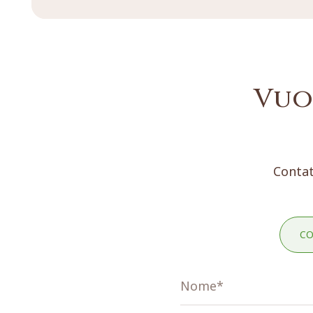
Vuo
Contat
CO