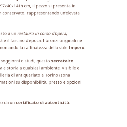
 97x40x141h cm, il pezzo si presenta in
en conservato, rappresentando un'elevata
osto a un
restauro in corso d'opera
,
 e il fascino d'epoca. I bronzi originali ne
imoniando la raffinatezza dello stile
Impero
.
 soggiorni o studi, questo
secretaire
 e storia a qualsiasi ambiente. Visibile e
lleria di antiquariato a Torino (zona
mazioni su disponibilità, prezzo e opzioni
to da un
certificato di autenticità
.