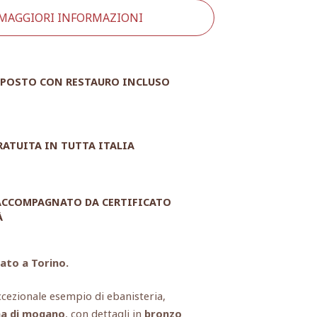
 MAGGIORI INFORMAZIONI
POSTO CON RESTAURO INCLUSO
RATUITA IN TUTTA ITALIA
 ACCOMPAGNATO DA CERTIFICATO
À
iato a Torino.
cezionale esempio di ebanisteria,
a di mogano
, con dettagli in
bronzo