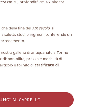
zza cm 70, profondità cm 48, altezza
iche della fine del
XIX secolo
, si
 salotti, studi o ingressi, conferendo un
ll'arredamento.
a nostra galleria di antiquariato a Torino
r disponibilità, prezzo e modalità di
rticolo è fornito di
certificato di
UNGI AL CARRELLO