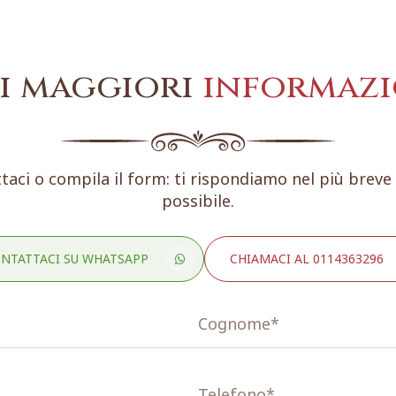
i maggiori
informazi
taci o compila il form: ti rispondiamo nel più brev
possibile.
NTATTACI SU WHATSAPP
CHIAMACI AL 0114363296