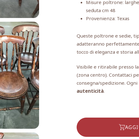
Misure poltrone: larghe
seduta cm 48
Provenienza: Texas
Queste poltrone e sedie, tip
adatteranno perfettamente a
tocco di eleganza e storia a
Visibile e ritirabile presso l
(zona centro). Contattaci pe
consegna/spedizione. Ogni a
autenticità
.
AGGI