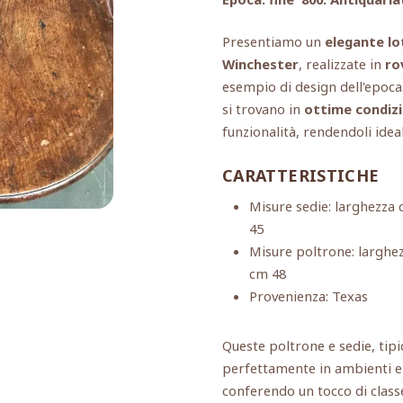
Presentiamo un
elegante lo
Winchester
, realizzate in
ro
esempio di design dell'epoca
si trovano in
ottime condizi
funzionalità, rendendoli ideal
CARATTERISTICHE
Misure sedie: larghezza 
45
Misure poltrone: larghez
cm 48
Provenienza: Texas
Queste poltrone e sedie, tipi
perfettamente in ambienti ele
conferendo un tocco di classe