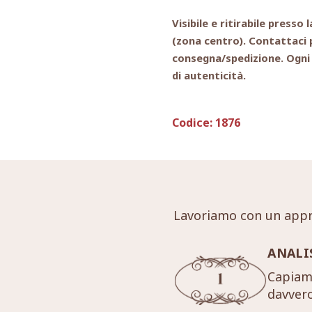
Visibile e ritirabile presso
(zona centro). Contattaci p
consegna/spedizione. Ogni
di autenticità.
Codice:
1876
Lavoriamo con un appr
ANALI
Capiamo
davver