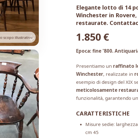
Elegante lotto di 14 
Winchester in Rovere,
restaurate. Contattaci
1.850
€
 scopo illustrativo
Epoca: fine '800. Antiquari
Presentiamo un
raffinato 
Winchester
, realizzate in
r
esempio di design del XIX se
meticolosamente restaura
funzionalità, garantendo un
CARATTERISTICHE
Misure sedie: larghezza
cm 45