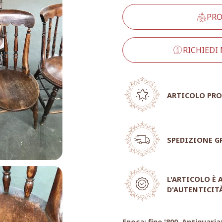
PRO
RICHIEDI
ARTICOLO PRO
SPEDIZIONE G
L'ARTICOLO È
D'AUTENTICIT
Epoca: fine '800. Antiquaria