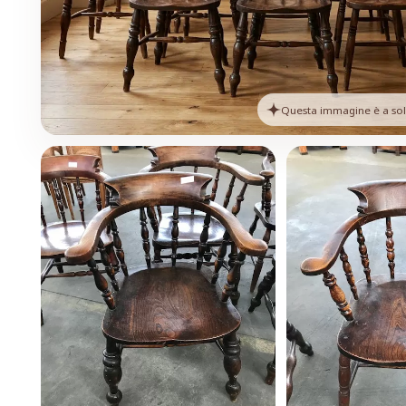
Questa immagine è a solo