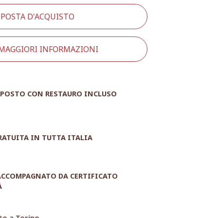
POSTA D'ACQUISTO
 MAGGIORI INFORMAZIONI
POSTO CON RESTAURO INCLUSO
RATUITA IN TUTTA ITALIA
 ACCOMPAGNATO DA CERTIFICATO
À
to a Torino.