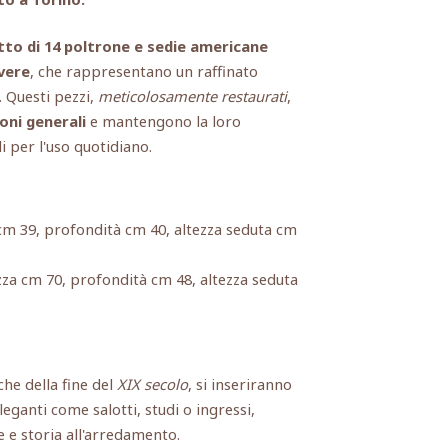
tto di 14 poltrone e sedie americane
vere
, che rappresentano un raffinato
. Questi pezzi,
meticolosamente restaurati
,
oni generali
e mantengono la loro
i per l'uso quotidiano.
cm 39, profondità cm 40, altezza seduta cm
za cm 70, profondità cm 48, altezza seduta
che della fine del
XIX secolo
, si inseriranno
ganti come salotti, studi o ingressi,
 e storia all'arredamento.