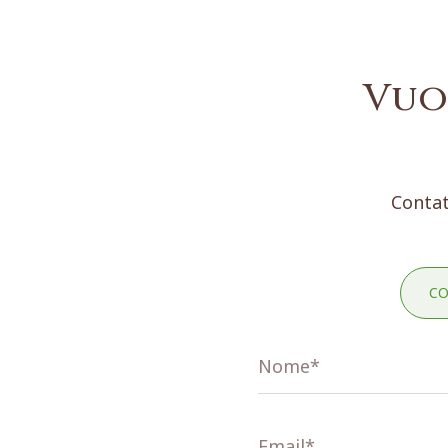
Vuo
Contat
CO