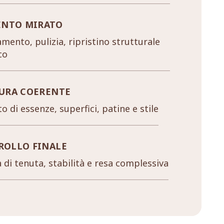
ENTO MIRATO
mento, pulizia, ripristino strutturale
co
URA COERENTE
o di essenze, superfici, patine e stile
ROLLO FINALE
a di tenuta, stabilità e resa complessiva