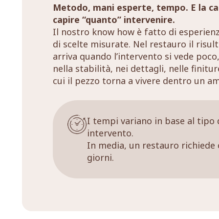
Metodo, mani esperte, tempo. E la ca
capire “quanto” intervenire.
Il nostro know how è fatto di esperien
di scelte misurate. Nel restauro il risul
arriva quando l’intervento si vede poco,
nella stabilità, nei dettagli, nelle finitu
cui il pezzo torna a vivere dentro un a
I tempi variano in base al tipo 
intervento.
In media, un restauro richiede 
giorni.