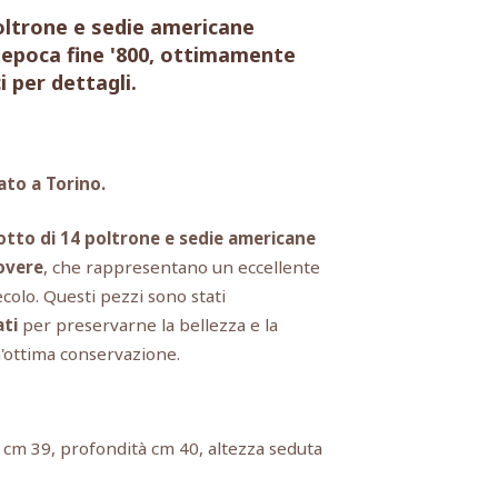
poltrone e sedie americane
 epoca fine '800, ottimamente
 per dettagli.
ato a Torino.
lotto di 14 poltrone e sedie americane
overe
, che rappresentano un eccellente
colo. Questi pezzi sono stati
ti
per preservarne la bellezza e la
'ottima conservazione.
 cm 39, profondità cm 40, altezza seduta