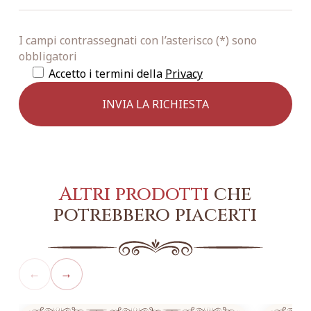
I campi contrassegnati con l’asterisco (*) sono
obbligatori
Accetto i termini della
Privacy
Altri prodotti
che
potrebbero piacerti
←
→