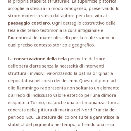
la propria stabilità strutturale. La superficie pittorica
accoglie la stesura in modo omogeneo, preservando lo
strato materico steso dall'autore per dare vita al
paesaggio costiero
. Ogni dettaglio costruttivo della
tela e del telaio testimonia la cura artigianale e
l'autenticità dei materiali scelti per la realizzazione in
quel preciso contesto storico e geografico.
La
conservazione della tela
permette di fruire
dell'opera d'arte senza la necessità di interventi
strutturali invasivi, valorizzando la patina originaria
depositatasi nel corso dei decenni. Questo dipinto ad
olio fiammingo rappresenta non soltanto un elemento
d'arredo di indiscusso valore estetico per una dimora
elegante a Torino, ma anche una testimonianza storica
concreta della pittura di marina del Nord Francia del
periodo '800. La stesura del colore su tela garantisce la
stabilità del pigmento nel tempo, offrendo una resa