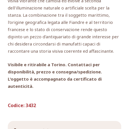
visiva vibrante che cambia ed evolve a seconda
dell'illuminazione naturale o artificiale scelta per la
stanza. La combinazione tra il soggetto marittimo,
l'origine geografica legata alle Fiandre e al territorio
francese e lo stato di conservazione rende questo
dipinto un pezzo d'antiquariato di grande interesse per
chi desidera circondarsi di manufatti capaci di
raccontare una storia visiva coerente ed affascinante.
Visibile e ritirabile a Torino. Contattaci per
disponibilità, prezzo e consegna/spedizione.
L'oggetto è accompagnato da certificato di
autenticità.
Codice:
3432