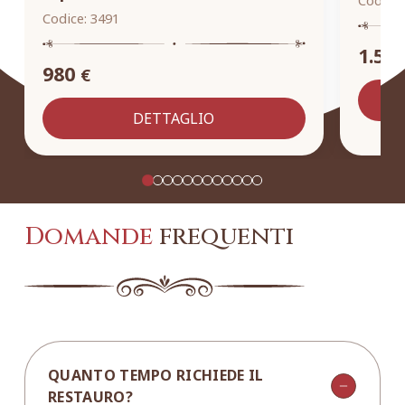
Codice:
3491
1.55
980
€
DETTAGLIO
Domande
frequenti
QUANTO TEMPO RICHIEDE IL
RESTAURO?