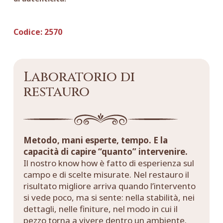
Codice:
2570
Laboratorio di
restauro
Metodo, mani esperte, tempo. E la
capacità di capire “quanto” intervenire.
Il nostro know how è fatto di esperienza sul
campo e di scelte misurate. Nel restauro il
risultato migliore arriva quando l’intervento
si vede poco, ma si sente: nella stabilità, nei
dettagli, nelle finiture, nel modo in cui il
pezzo torna a vivere dentro un ambiente.