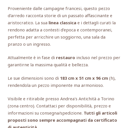
Proveniente dalle campagne francesi, questo pezzo
d'arredo racconta storie di un passato affascinante e
aristocratico. La sua
linea classica
e i dettagli curati la
rendono adatta a contesti d'epoca e contemporanei,
perfetta per arricchire un soggiorno, una sala da
pranzo o un ingresso.
Attualmente è in fase di
restauro
incluso nel prezzo per
garantirne la massima qualità e bellezza.
Le sue dimensioni sono di
183 cm x 51 cm x 96 cm
(h),
rendendola un pezzo imponente ma armonioso.
Visibile e ritirabile presso Andrea's Antichità a Torino
(zona centro). Contattaci per disponibilità, prezzo e
informazioni su consegna/spedizione.
Tutti gli articoli
proposti sono sempre accompagnati da certificato
di autenticità.