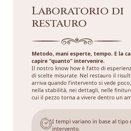
Laboratorio di
restauro
Metodo, mani esperte, tempo. E la ca
capire “quanto” intervenire.
Il nostro know how è fatto di esperien
di scelte misurate. Nel restauro il risul
arriva quando l’intervento si vede poco,
nella stabilità, nei dettagli, nelle finitu
cui il pezzo torna a vivere dentro un a
I tempi variano in base al tipo 
intervento.