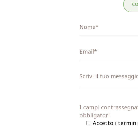
CO
I campi contrassegnati
obbligatori
Accetto i termini