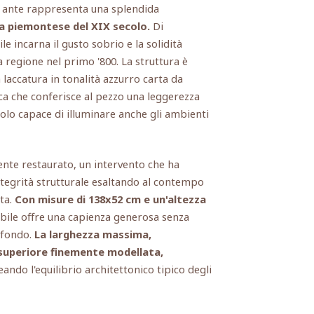
 ante rappresenta una splendida
a piemontese del XIX secolo.
Di
e incarna il gusto sobrio e la solidità
a regione nel primo '800. La struttura è
 laccatura in tonalità azzurro carta da
ca che conferisce al pezzo una leggerezza
olo capace di illuminare anche gli ambienti
nte restaurato, un intervento che ha
tegrità strutturale esaltando al contempo
ata.
Con misure di 138x52 cm e un'altezza
bile offre una capienza generosa senza
ofondo.
La larghezza massima,
 superiore finemente modellata,
neando l'equilibrio architettonico tipico degli