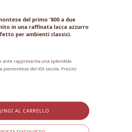
ontese del primo '800 a due
nito in una raffinata lacca azzurro
fetto per ambienti classici.
e ante rappresenta una splendida
ca piemontese del XIX secolo. Prezzo:
UNGI AL CARRELLO
POSTA D'ACQUISTO