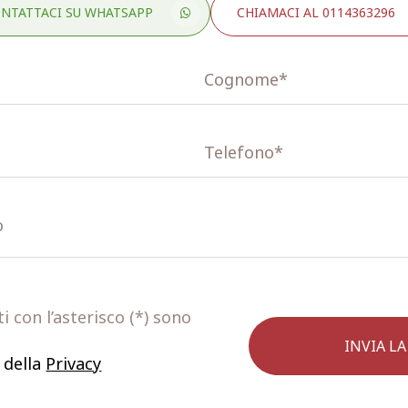
NTATTACI SU WHATSAPP
CHIAMACI AL 0114363296
 con l’asterisco (*) sono
 della
Privacy