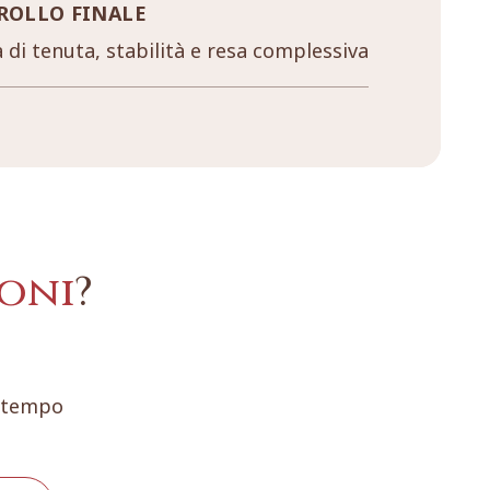
ROLLO FINALE
a di tenuta, stabilità e resa complessiva
oni
?
e tempo