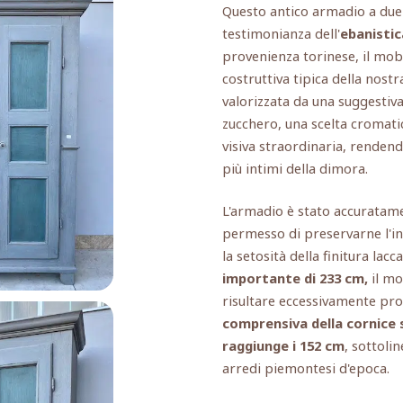
Questo antico armadio a due
testimonianza dell'
ebanistic
provenienza torinese, il mobil
costruttiva tipica della nostr
valorizzata da una suggestiva
zucchero, una scelta cromati
visiva straordinaria, rendend
più intimi della dimora.
L'armadio è stato accuratame
permesso di preservarne l'in
la setosità della finitura lacc
importante di 233 cm,
il mo
risultare eccessivamente pr
comprensiva della cornice
raggiunge i 152 cm
, sottoli
arredi piemontesi d'epoca.