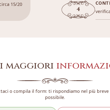
CONT
circa 15/20
verific
i maggiori
informazi
taci o compila il form: ti rispondiamo nel più brev
possibile.