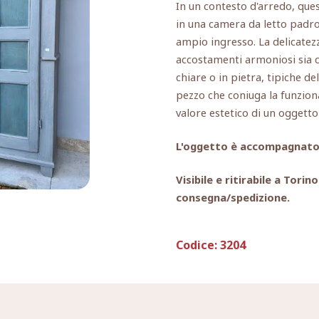
In un contesto d'arredo, ques
in una camera da letto padr
ampio ingresso. La delicatez
accostamenti armoniosi sia c
chiare o in pietra, tipiche d
pezzo che coniuga la funziona
valore estetico di un oggetto
L'oggetto è accompagnato d
Visibile e ritirabile a Tori
consegna/spedizione.
Codice:
3204