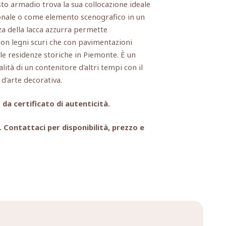
to armadio trova la sua collocazione ideale
onale o come elemento scenografico in un
za della lacca azzurra permette
on legni scuri che con pavimentazioni
elle residenze storiche in Piemonte. È un
lità di un contenitore d'altri tempi con il
 d'arte decorativa.
a certificato di autenticità.
no. Contattaci per disponibilità, prezzo e