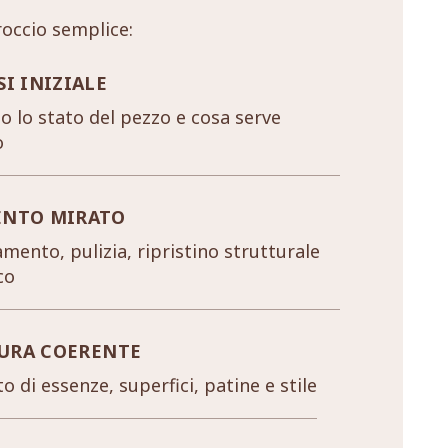
occio semplice:
SI INIZIALE
 lo stato del pezzo e cosa serve
o
ENTO MIRATO
mento, pulizia, ripristino strutturale
co
URA COERENTE
o di essenze, superfici, patine e stile