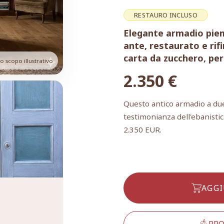
RESTAURO INCLUSO
Elegante armadio piem
ante, restaurato e rifi
carta da zucchero, per
 scopo illustrativo
2.350
€
Questo antico armadio a du
testimonianza dell'ebanisti
2.350 EUR.
AGGI
PRO