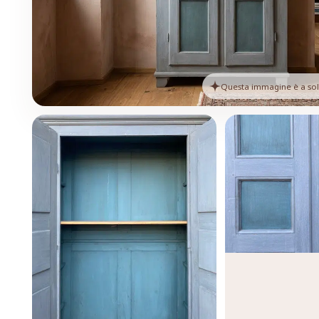
Questa immagine è a solo