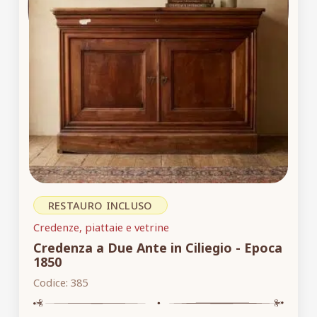
RESTAURO INCLUSO
Credenze, piattaie e vetrine
Credenza a Due Ante in Ciliegio - Epoca
1850
Codice:
385