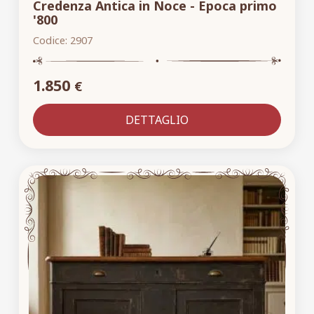
Credenza Antica in Noce - Epoca primo
'800
Codice:
2907
1.850
€
DETTAGLIO