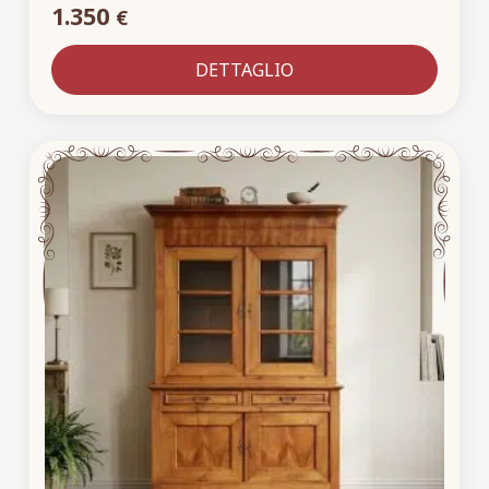
1.350
€
DETTAGLIO