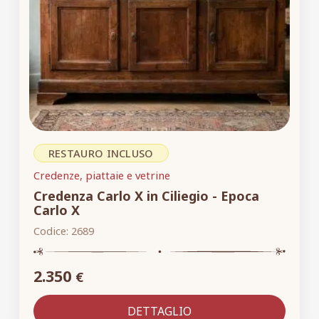
RESTAURO INCLUSO
Credenze, piattaie e vetrine
Credenza Carlo X in Ciliegio - Epoca
Carlo X
Codice:
2689
2.350
€
DETTAGLIO