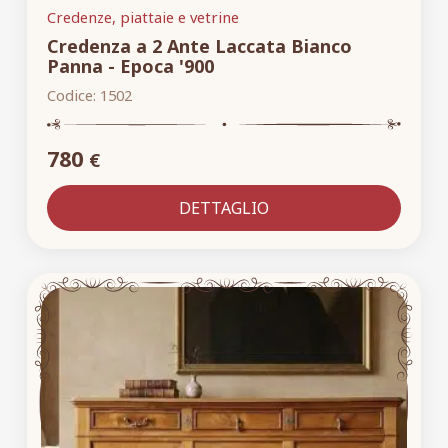
Credenze, piattaie e vetrine
Credenza a 2 Ante Laccata Bianco
Panna - Epoca '900
Codice:
1502
780
€
DETTAGLIO