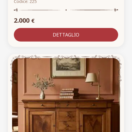
Codice:
225
2.000
€
DETTAGLIO