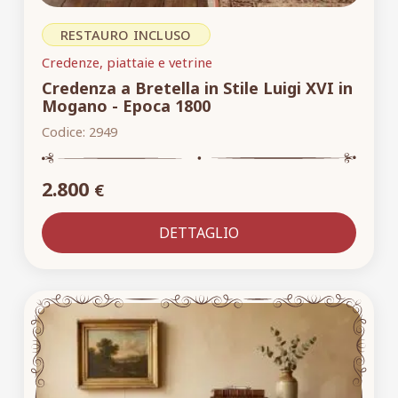
RESTAURO INCLUSO
Credenze, piattaie e vetrine
Credenza a Bretella in Stile Luigi XVI in
Mogano - Epoca 1800
Codice:
2949
2.800
€
DETTAGLIO