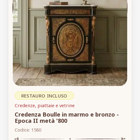
RESTAURO INCLUSO
Credenze, piattaie e vetrine
Credenza Boulle in marmo e bronzo -
Epoca II metà '800
Codice:
1580