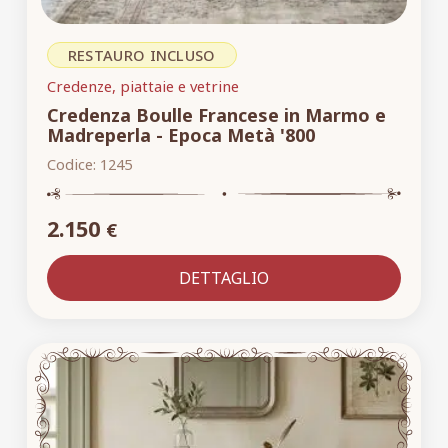
RESTAURO INCLUSO
Credenze, piattaie e vetrine
Credenza Boulle Francese in Marmo e
Madreperla - Epoca Metà '800
Codice:
1245
2.150
€
DETTAGLIO