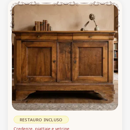
RESTAURO INCLUSO
Credenze, piattaie e vetrine