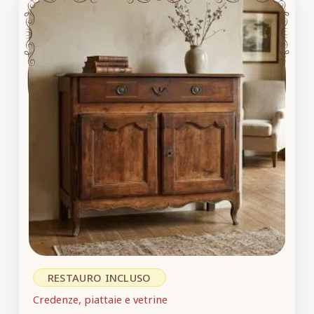
RESTAURO INCLUSO
Credenze, piattaie e vetrine