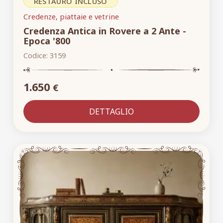
RESTAURO INCLUSO
Credenze, piattaie e vetrine
Credenza Antica in Rovere a 2 Ante -
Epoca '800
Codice:
3159
1.650
€
DETTAGLIO