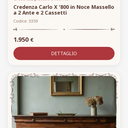
Credenza Carlo X '800 in Noce Massello
a 2 Ante e 2 Cassetti
Codice:
3359
1.950
€
DETTAGLIO