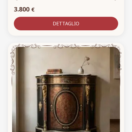
3.800
€
DETTAGLIO