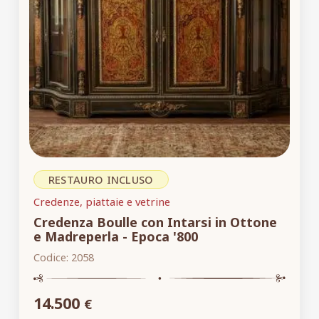
RESTAURO INCLUSO
Credenze, piattaie e vetrine
Credenza Boulle con Intarsi in Ottone
e Madreperla - Epoca '800
Codice:
2058
14.500
€