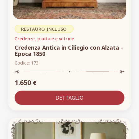
RESTAURO INCLUSO
Credenze, piattaie e vetrine
Credenza Antica in Ciliegio con Alzata -
Epoca 1850
Codice:
173
1.650
€
DETTAGLIO