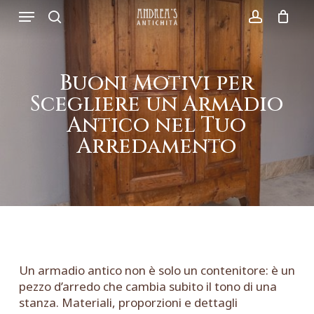
Skip
Menu
to
search
account
main
content
Buoni Motivi per
Scegliere un Armadio
Antico nel Tuo
Arredamento
Un armadio antico non è solo un contenitore: è un
pezzo d’arredo che cambia subito il tono di una
stanza. Materiali, proporzioni e dettagli