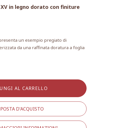
 XV in legno dorato con finiture
ppresenta un esempio pregiato di
erizzata da una raffinata doratura a foglia
UNGI AL CARRELLO
POSTA D'ACQUISTO
 MAGGIORI INFORMAZIONI