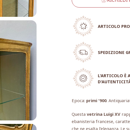
ARTICOLO PRO
SPEDIZIONE G
L'ARTICOLO È
D'AUTENTICIT
Epoca:
primi '900
. Antiquaria
Questa
vetrina Luigi XV
rapp
ebanisteria francese, caratte
che ne esalta l'eleganza. Le 