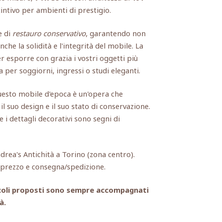
intivo per ambienti di prestigio.
e di
restauro conservativo
, garantendo non
nche la solidità e l'integrità del mobile. La
r esporre con grazia i vostri oggetti più
 per soggiorni, ingressi o studi eleganti.
uesto mobile d'epoca è un'opera che
il suo design e il suo stato di conservazione.
e i dettagli decorativi sono segni di
ndrea's Antichità a Torino (zona centro).
, prezzo e consegna/spedizione.
rticoli proposti sono sempre accompagnati
à.