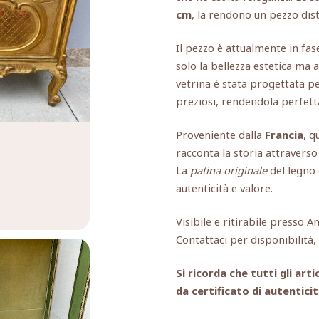
cm
, la rendono un pezzo dist
Il pezzo è attualmente in fas
solo la bellezza estetica ma a
vetrina è stata progettata pe
preziosi, rendendola perfetta
Proveniente dalla
Francia
, q
racconta la storia attraverso 
La
patina originale
del legno 
autenticità e valore.
Visibile e ritirabile presso A
Contattaci per disponibilità
Si ricorda che tutti gli a
da certificato di autenticit