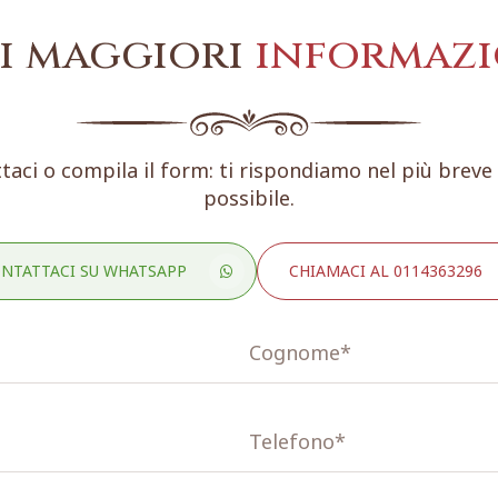
i maggiori
informazi
taci o compila il form: ti rispondiamo nel più brev
possibile.
NTATTACI SU WHATSAPP
CHIAMACI AL 0114363296