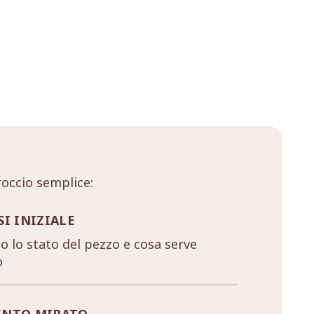
occio semplice:
SI INIZIALE
 lo stato del pezzo e cosa serve
o
ENTO MIRATO