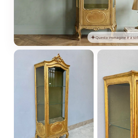
Questa immagine è a solo