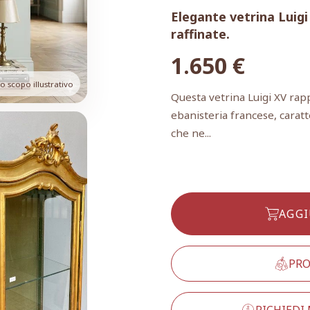
Elegante vetrina Luigi
raffinate.
1.650
€
 scopo illustrativo
Questa vetrina Luigi XV ra
ebanisteria francese, caratt
che ne...
AGGI
PRO
RICHIEDI