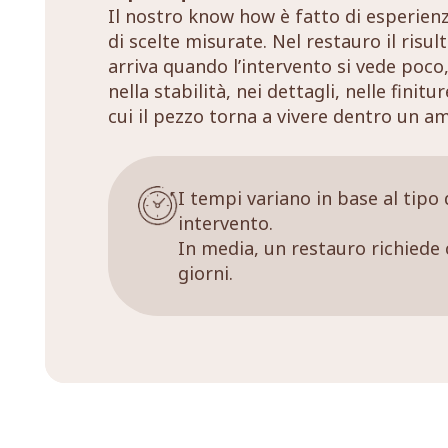
Il nostro know how è fatto di esperien
di scelte misurate. Nel restauro il risul
arriva quando l’intervento si vede poco,
nella stabilità, nei dettagli, nelle finitu
cui il pezzo torna a vivere dentro un a
I tempi variano in base al tipo 
intervento.
In media, un restauro richiede 
giorni.