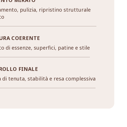
mento, pulizia, ripristino strutturale
co
URA COERENTE
o di essenze, superfici, patine e stile
ROLLO FINALE
a di tenuta, stabilità e resa complessiva