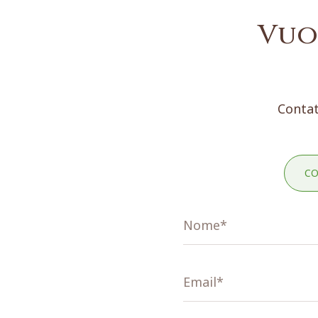
Vuo
Contat
CO