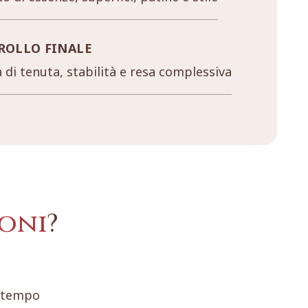
ROLLO FINALE
a di tenuta, stabilità e resa complessiva
oni
?
e tempo