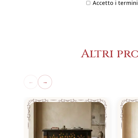
Accetto i termini
Altri pr
←
→