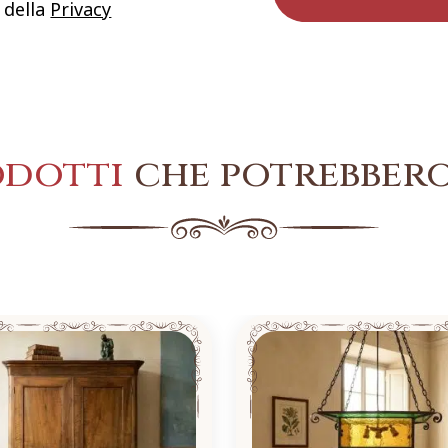
 della
Privacy
odotti
che potrebbero