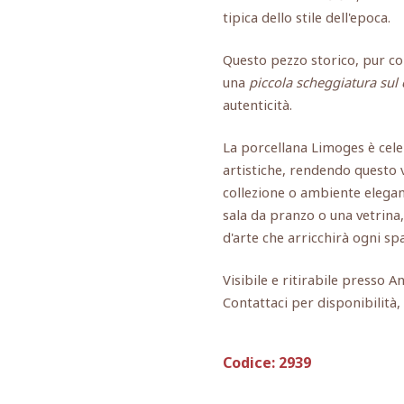
tipica dello stile dell'epoca.
Questo pezzo storico, pur co
una
piccola scheggiatura sul 
autenticità.
La porcellana Limoges è celeb
artistiche, rendendo questo 
collezione o ambiente elegan
sala da pranzo o una vetrina
d'arte che arricchirà ogni spa
Visibile e ritirabile presso A
Contattaci per disponibilità
Codice:
2939