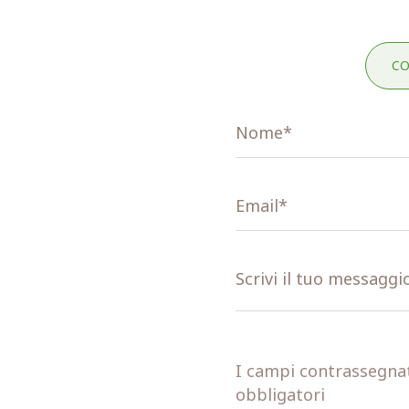
CO
I campi contrassegnati
obbligatori