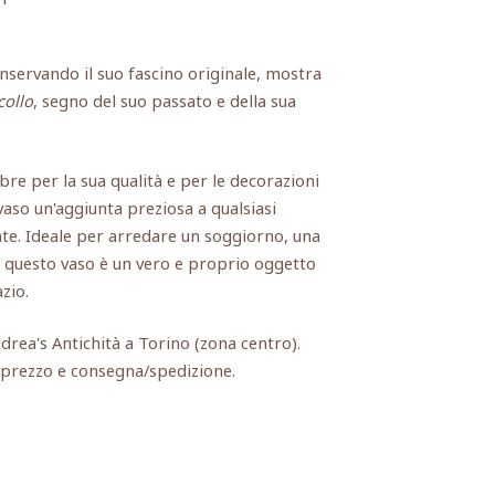
nservando il suo fascino originale, mostra
collo
, segno del suo passato e della sua
re per la sua qualità e per le decorazioni
vaso un'aggiunta preziosa a qualsiasi
te. Ideale per arredare un soggiorno, una
, questo vaso è un vero e proprio oggetto
zio.
ndrea's Antichità a Torino (zona centro).
, prezzo e consegna/spedizione.