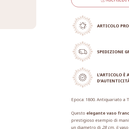
ARTICOLO PRO
SPEDIZIONE G
L'ARTICOLO È
D'AUTENTICIT
Epoca: 1800. Antiquariato a T
Questo
elegante vaso fran
prestigioso esempio di manif
un diametro di
28 cm
, il va