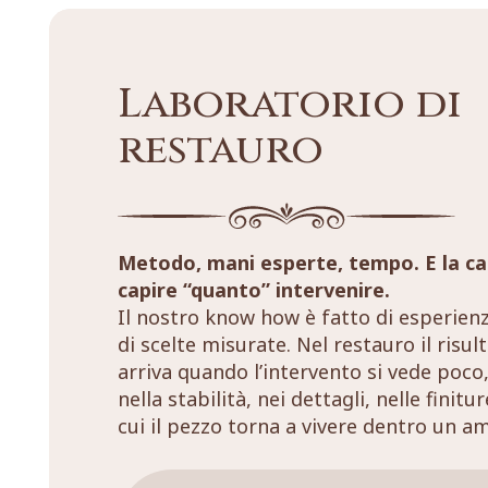
Laboratorio di
restauro
Metodo, mani esperte, tempo. E la ca
capire “quanto” intervenire.
Il nostro know how è fatto di esperien
di scelte misurate. Nel restauro il risul
arriva quando l’intervento si vede poco,
nella stabilità, nei dettagli, nelle finitu
cui il pezzo torna a vivere dentro un a