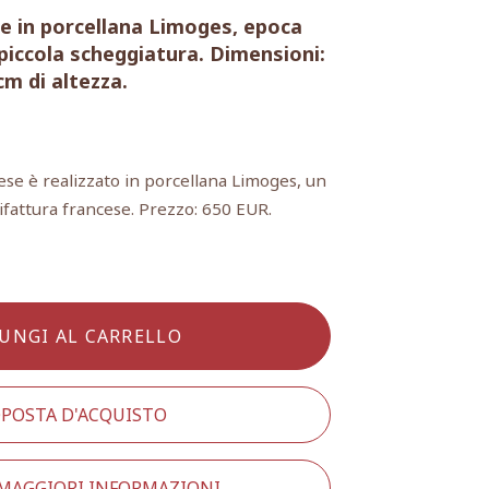
e in porcellana Limoges, epoca
piccola scheggiatura. Dimensioni:
cm di altezza.
se è realizzato in porcellana Limoges, un
fattura francese. Prezzo: 650 EUR.
UNGI AL CARRELLO
POSTA D'ACQUISTO
 MAGGIORI INFORMAZIONI