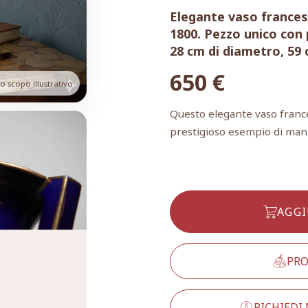
Elegante vaso frances
1800. Pezzo unico con 
28 cm di diametro, 59 
650
€
 scopo illustrativo
Questo elegante vaso france
prestigioso esempio di mani
AGGI
PRO
RICHIEDI