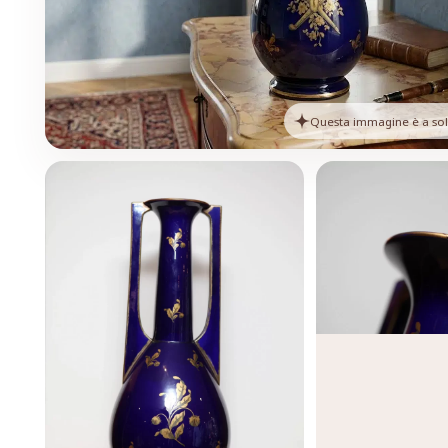
Questa immagine è a solo