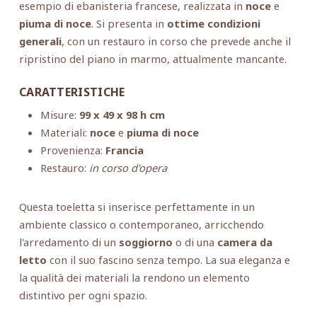
esempio di ebanisteria francese, realizzata in
noce
e
piuma di noce
. Si presenta in
ottime condizioni
generali
, con un restauro in corso che prevede anche il
ripristino del piano in marmo, attualmente mancante.
CARATTERISTICHE
Misure:
99 x 49 x 98 h cm
Materiali:
noce
e
piuma di noce
Provenienza:
Francia
Restauro:
in corso d'opera
Questa toeletta si inserisce perfettamente in un
ambiente classico o contemporaneo, arricchendo
l'arredamento di un
soggiorno
o di una
camera da
letto
con il suo fascino senza tempo. La sua eleganza e
la qualità dei materiali la rendono un elemento
distintivo per ogni spazio.