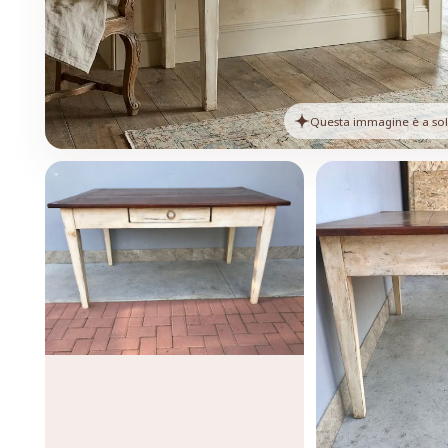
Questa immagine è a solo