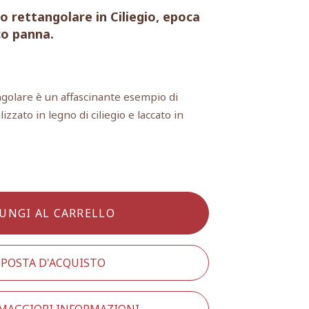
o rettangolare in Ciliegio, epoca
co panna.
ngolare è un affascinante esempio di
zzato in legno di ciliegio e laccato in
UNGI AL CARRELLO
POSTA D'ACQUISTO
 MAGGIORI INFORMAZIONI