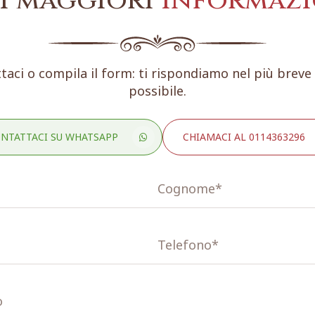
i maggiori
informazi
taci o compila il form: ti rispondiamo nel più brev
possibile.
NTATTACI SU WHATSAPP
CHIAMACI AL 0114363296