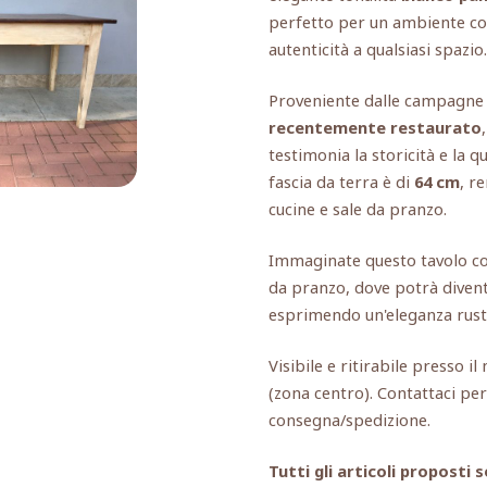
perfetto per un ambiente con
autenticità a qualsiasi spazio.
Proveniente dalle campagne 
recentemente restaurato
testimonia la storicità e la qu
fascia da terra è di
64 cm
, r
cucine e sale da pranzo.
Immaginate questo tavolo col
da pranzo, dove potrà diventar
esprimendo un'eleganza rust
Visibile e ritirabile presso i
(zona centro). Contattaci per
consegna/spedizione.
Tutti gli articoli propost