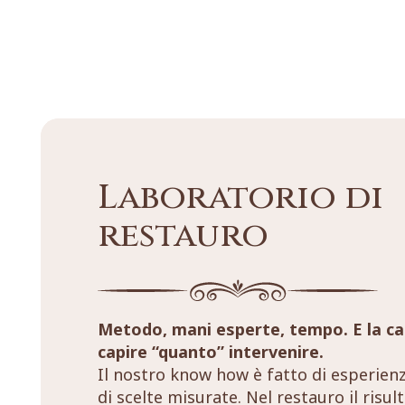
Laboratorio di
restauro
Metodo, mani esperte, tempo. E la ca
capire “quanto” intervenire.
Il nostro know how è fatto di esperien
di scelte misurate. Nel restauro il risul