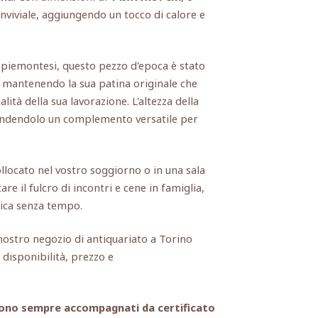
viviale, aggiungendo un tocco di calore e
piemontesi, questo pezzo d'epoca è stato
, mantenendo la sua patina originale che
alità della sua lavorazione. L'altezza della
endendolo un complemento versatile per
locato nel vostro soggiorno o in una sala
e il fulcro di incontri e cene in famiglia,
ica senza tempo.
l nostro negozio di antiquariato a Torino
 disponibilità, prezzo e
i sono sempre accompagnati da certificato