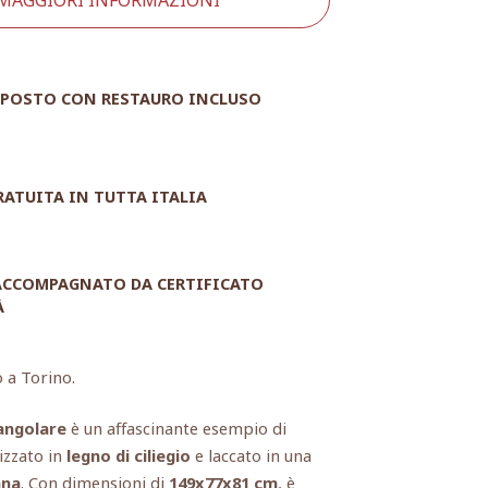
POSTO CON RESTAURO INCLUSO
RATUITA IN TUTTA ITALIA
 ACCOMPAGNATO DA CERTIFICATO
À
o a Torino.
angolare
è un affascinante esempio di
izzato in
legno di ciliegio
e laccato in una
nna
. Con dimensioni di
149x77x81 cm
, è