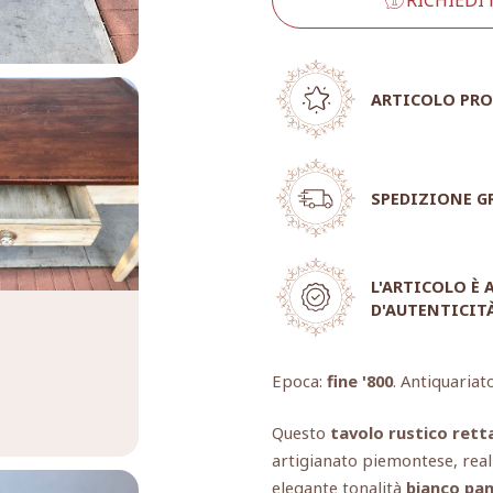
ARTICOLO PRO
SPEDIZIONE G
L'ARTICOLO È
D'AUTENTICIT
Epoca:
fine '800
. Antiquariat
Questo
tavolo rustico rett
artigianato piemontese, real
elegante tonalità
bianco pa