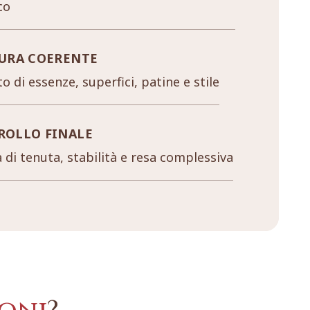
co
URA COERENTE
o di essenze, superfici, patine e stile
ROLLO FINALE
a di tenuta, stabilità e resa complessiva