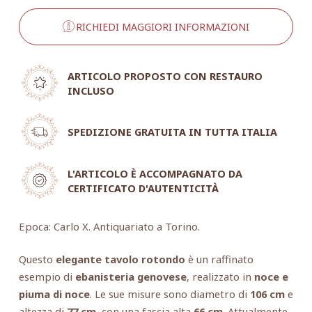
RICHIEDI MAGGIORI INFORMAZIONI
ARTICOLO PROPOSTO CON RESTAURO
INCLUSO
SPEDIZIONE GRATUITA IN TUTTA ITALIA
L'ARTICOLO È ACCOMPAGNATO DA
CERTIFICATO D'AUTENTICITÀ
Epoca: Carlo X. Antiquariato a Torino.
Questo
elegante tavolo rotondo
è un raffinato
esempio di
ebanisteria genovese
, realizzato in
noce e
piuma di noce
. Le sue misure sono diametro di
106 cm
e
altezza di
77 cm
, con una fascia alta
66 cm
. Attualmente