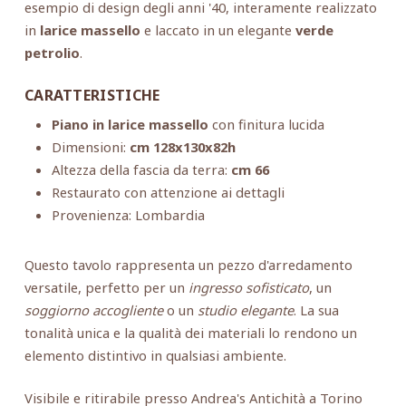
esempio di design degli anni '40, interamente realizzato
in
larice massello
e laccato in un elegante
verde
petrolio
.
CARATTERISTICHE
Piano in larice massello
con finitura lucida
Dimensioni:
cm 128x130x82h
Altezza della fascia da terra:
cm 66
Restaurato con attenzione ai dettagli
Provenienza: Lombardia
Questo tavolo rappresenta un pezzo d'arredamento
versatile, perfetto per un
ingresso sofisticato
, un
soggiorno accogliente
o un
studio elegante
. La sua
tonalità unica e la qualità dei materiali lo rendono un
elemento distintivo in qualsiasi ambiente.
Visibile e ritirabile presso Andrea's Antichità a Torino