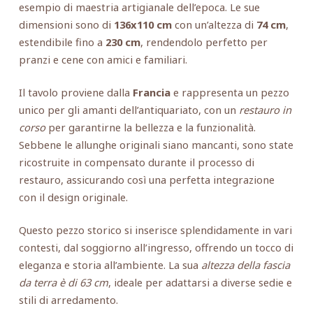
esempio di maestria artigianale dell’epoca. Le sue
dimensioni sono di
136x110 cm
con un’altezza di
74 cm
,
estendibile fino a
230 cm
, rendendolo perfetto per
pranzi e cene con amici e familiari.
Il tavolo proviene dalla
Francia
e rappresenta un pezzo
unico per gli amanti dell’antiquariato, con un
restauro in
corso
per garantirne la bellezza e la funzionalità.
Sebbene le allunghe originali siano mancanti, sono state
ricostruite in compensato durante il processo di
restauro, assicurando così una perfetta integrazione
con il design originale.
Questo pezzo storico si inserisce splendidamente in vari
contesti, dal soggiorno all’ingresso, offrendo un tocco di
eleganza e storia all’ambiente. La sua
altezza della fascia
da terra è di 63 cm
, ideale per adattarsi a diverse sedie e
stili di arredamento.