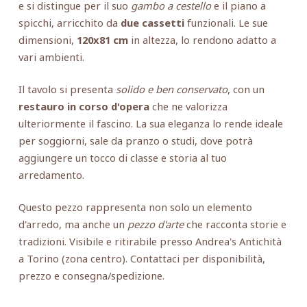
e si distingue per il suo
gambo a cestello
e il piano a
spicchi, arricchito da
due cassetti
funzionali. Le sue
dimensioni,
120x81 cm
in altezza, lo rendono adatto a
vari ambienti.
Il tavolo si presenta
solido e ben conservato
, con un
restauro in corso d'opera
che ne valorizza
ulteriormente il fascino. La sua eleganza lo rende ideale
per soggiorni, sale da pranzo o studi, dove potrà
aggiungere un tocco di classe e storia al tuo
arredamento.
Questo pezzo rappresenta non solo un elemento
d'arredo, ma anche un
pezzo d'arte
che racconta storie e
tradizioni. Visibile e ritirabile presso Andrea's Antichità
a Torino (zona centro). Contattaci per disponibilità,
prezzo e consegna/spedizione.