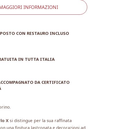
 MAGGIORI INFORMAZIONI
POSTO CON RESTAURO INCLUSO
RATUITA IN TUTTA ITALIA
 ACCOMPAGNATO DA CERTIFICATO
À
orino.
lo X
si distingue per la sua raffinata
con una finitura lastronata e decorazioni ad