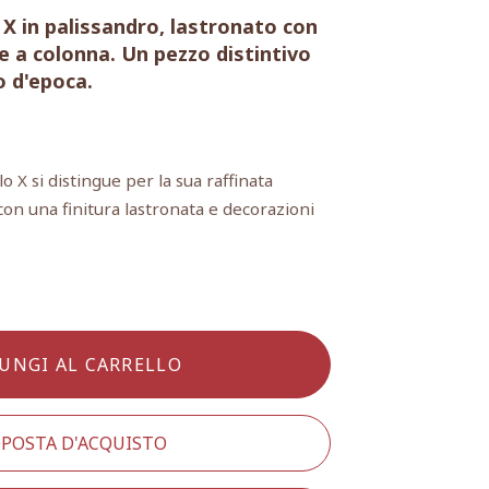
X in palissandro, lastronato con
le a colonna. Un pezzo distintivo
o d'epoca.
 X si distingue per la sua raffinata
con una finitura lastronata e decorazioni
UNGI AL CARRELLO
POSTA D'ACQUISTO