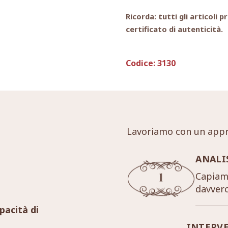
Ricorda: tutti gli articol
certificato di autenticità.
Codice:
3130
Lavoriamo con un appr
ANALI
Capiamo
davver
pacità di
INTERV