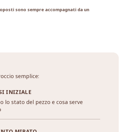
i proposti sono sempre accompagnati da un
occio semplice:
SI INIZIALE
 lo stato del pezzo e cosa serve
o
ENTO MIRATO