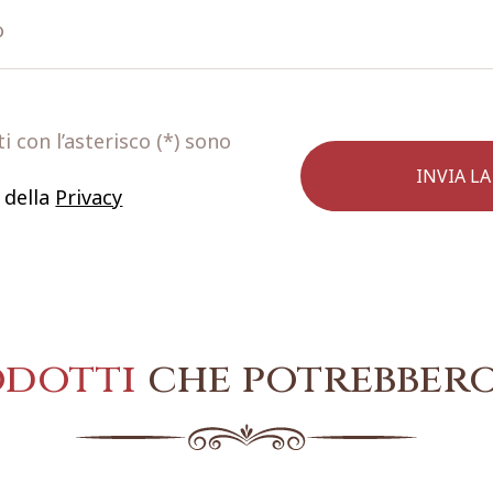
 con l’asterisco (*) sono
 della
Privacy
odotti
che potrebbero