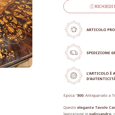
RICHIEDI
ARTICOLO PRO
SPEDIZIONE G
L'ARTICOLO È
D'AUTENTICIT
Epoca:
'800
. Antiquariato a T
Questo
elegante Tavolo Car
lavorazione in
palissandro
, 