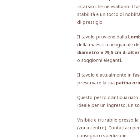
intarsio che ne esaltano il fa
stabilità e un tocco di nobil
di prestigio.
Il tavolo proviene dalla
Lomb
della maestria artigianale de
diametro e 79,5 cm di alte
o soggiorni eleganti.
Il tavolo è attualmente in fas
preservare la sua
patina ori
Questo pezzo d'antiquariato 
ideale per un ingresso, un so
Visibile e ritirabile presso l
(zona centro). Contattaci per
consegna o spedizione.