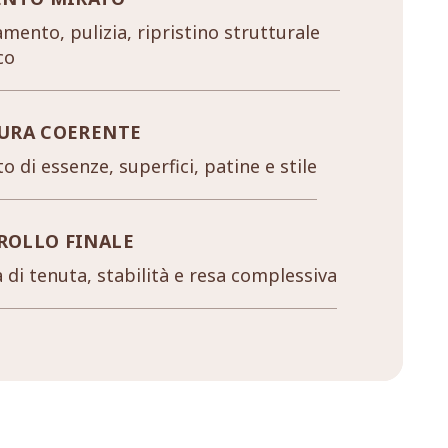
mento, pulizia, ripristino strutturale
co
URA COERENTE
o di essenze, superfici, patine e stile
ROLLO FINALE
a di tenuta, stabilità e resa complessiva