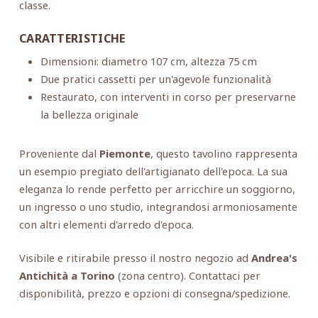
classe.
CARATTERISTICHE
Dimensioni: diametro 107 cm, altezza 75 cm
Due pratici cassetti per un'agevole funzionalità
Restaurato, con interventi in corso per preservarne
la bellezza originale
Proveniente dal
Piemonte
, questo tavolino rappresenta
un esempio pregiato dell'artigianato dell'epoca. La sua
eleganza lo rende perfetto per arricchire un soggiorno,
un ingresso o uno studio, integrandosi armoniosamente
con altri elementi d'arredo d'epoca.
Visibile e ritirabile presso il nostro negozio ad
Andrea's
Antichità a Torino
(zona centro). Contattaci per
disponibilità, prezzo e opzioni di consegna/spedizione.