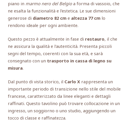
piano in
marmo nero del Belgio
a forma di vassoio, che
ne esalta la funzionalità e l'estetica. Le sue dimensioni
generose di
diametro 82 cm
e
altezza 77 cm
lo
rendono ideale per ogni ambiente.
Questo pezzo è attualmente in fase di
restauro
, il che
ne assicura la qualità e l'autenticità. Presenta piccoli
segni del tempo, coerenti con la sua età, e sarà
consegnato con un
trasporto in cassa di legno su
misura
.
Dal punto di vista storico, il
Carlo X
rappresenta un
importante periodo di transizione nello stile del mobile
francese, caratterizzato da linee eleganti e dettagli
raffinati. Questo tavolino può trovare collocazione in un
ingresso, un soggiorno o uno studio, aggiungendo un
tocco di classe e raffinatezza.