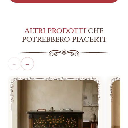
Altri prodotti
che
potrebbero piacerti
←
→