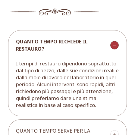
QUANTO TEMPO RICHIEDE IL
RESTAURO?
I tempi di restauro dipendono soprattutto
dal tipo di pezzo, dalle sue condizioni reali e
dalla mole di lavoro del laboratorio in quel
periodo. Alcuni interventi sono rapidi, altri
richiedono più passaggi e più attenzione,
quindi preferiamo dare una stima
realistica in base al caso specifico.
QUANTO TEMPO SERVE PER LA