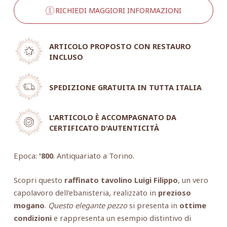
RICHIEDI MAGGIORI INFORMAZIONI
ARTICOLO PROPOSTO CON RESTAURO
INCLUSO
SPEDIZIONE GRATUITA IN TUTTA ITALIA
L'ARTICOLO È ACCOMPAGNATO DA
CERTIFICATO D'AUTENTICITÀ
Epoca:
'800
. Antiquariato a Torino.
Scopri questo
raffinato tavolino Luigi Filippo
, un vero
capolavoro dell'ebanisteria, realizzato in
prezioso
mogano
.
Questo elegante pezzo
si presenta in
ottime
condizioni
e rappresenta un esempio distintivo di