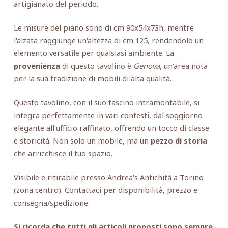
artigianato del periodo.
Le misure del piano sono di cm 90x54x73h, mentre
l'alzata raggiunge un'altezza di cm 125, rendendolo un
elemento versatile per qualsiasi ambiente. La
provenienza
di questo tavolino è
Genova
, un'area nota
per la sua tradizione di mobili di alta qualità.
Questo tavolino, con il suo fascino intramontabile, si
integra perfettamente in vari contesti, dal soggiorno
elegante all'ufficio raffinato, offrendo un tocco di classe
e storicità. Non solo un mobile, ma un
pezzo di storia
che arricchisce il tuo spazio.
Visibile e ritirabile presso Andrea's Antichità a Torino
(zona centro). Contattaci per disponibilità, prezzo e
consegna/spedizione.
Si ricorda che tutti gli articoli proposti sono sempre