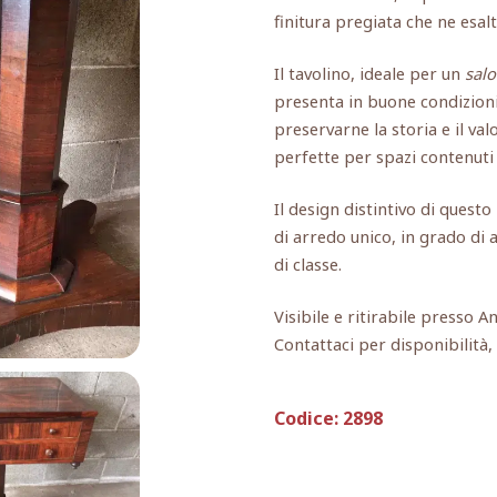
finitura pregiata che ne esalta
Il tavolino, ideale per un
salo
presenta in buone condizion
preservarne la storia e il va
perfette per spazi contenuti
Il design distintivo di quest
di arredo unico, in grado di 
di classe.
Visibile e ritirabile presso A
Contattaci per disponibilità
Codice:
2898