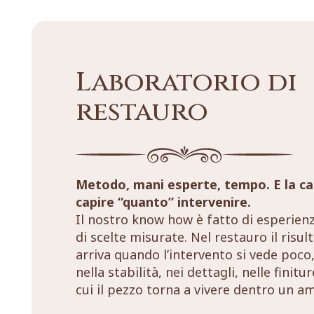
Laboratorio di
restauro
Metodo, mani esperte, tempo. E la ca
capire “quanto” intervenire.
Il nostro know how è fatto di esperien
di scelte misurate. Nel restauro il risul
arriva quando l’intervento si vede poco,
nella stabilità, nei dettagli, nelle finitu
cui il pezzo torna a vivere dentro un a