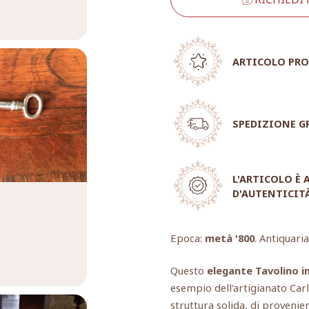
ARTICOLO PRO
SPEDIZIONE G
L'ARTICOLO È
D'AUTENTICIT
Epoca:
metà '800
. Antiquari
Questo
elegante Tavolino i
esempio dell'artigianato Carl
struttura solida, di provenie