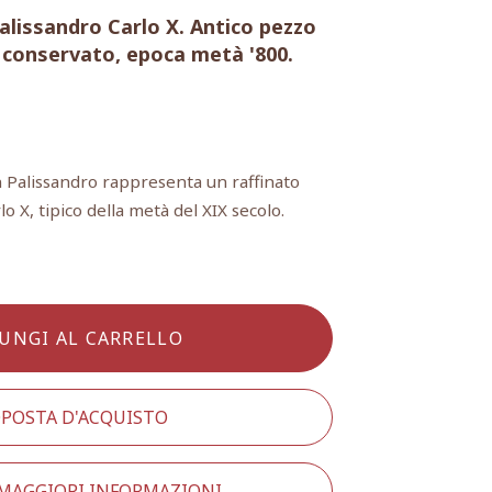
alissandro Carlo X. Antico pezzo
n conservato, epoca metà '800.
 Palissandro rappresenta un raffinato
o X, tipico della metà del XIX secolo.
UNGI AL CARRELLO
POSTA D'ACQUISTO
 MAGGIORI INFORMAZIONI