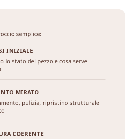
occio semplice:
SI INIZIALE
 lo stato del pezzo e cosa serve
o
ENTO MIRATO
mento, pulizia, ripristino strutturale
co
URA COERENTE