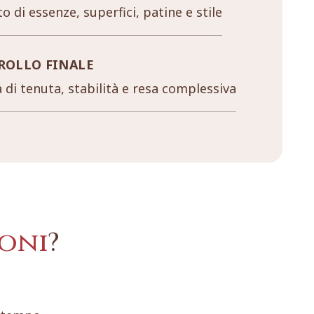
o di essenze, superfici, patine e stile
ROLLO FINALE
a di tenuta, stabilità e resa complessiva
oni
?