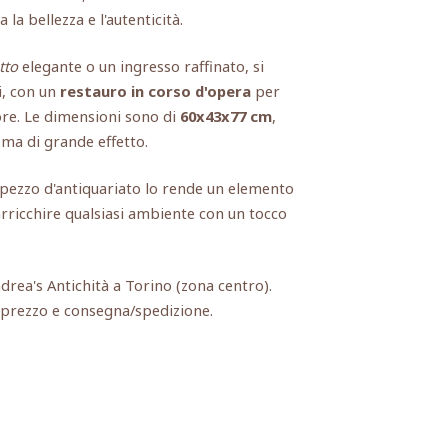
 la bellezza e l'autenticità.
tto
elegante o un ingresso raffinato, si
i, con un
restauro in corso d'opera
per
lore. Le dimensioni sono di
60x43x77 cm
,
 ma di grande effetto.
o pezzo d'antiquariato lo rende un elemento
arricchire qualsiasi ambiente con un tocco
ndrea's Antichità a Torino (zona centro).
, prezzo e consegna/spedizione.