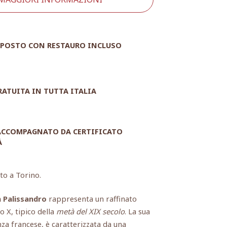
POSTO CON RESTAURO INCLUSO
RATUITA IN TUTTA ITALIA
 ACCOMPAGNATO DA CERTIFICATO
À
ato a Torino.
n Palissandro
rappresenta un raffinato
o X, tipico della
metà del XIX secolo
. La sua
nza francese, è caratterizzata da una