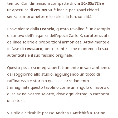
tempo. Con dimensioni compatte di
cm 50x35x72h
e
un'apertura di
cm 70x50
, è ideale per spazi ridotti,
senza compromettere lo stile e la funzionalità.
Proveniente dalla
Francia
, questo tavolino è un esempio
distintivo dell'eleganza dell'epoca Carlo X, caratterizzata
da linee sobrie e proporzioni armoniose. Attualmente è
in fase di
restauro
, per garantire che mantenga la sua
autenticità e il suo fascino originale.
Questo pezzo si integra perfettamente in vari ambienti,
dal soggiorno allo studio, aggiungendo un tocco di
raffinatezza e storia a qualsiasi arredamento.
Immaginate questo tavolino come un angolo di lavoro o
di relax nel vostro salotto, dove ogni dettaglio racconta
una storia.
Visibile e ritirabile presso Andrea's Antichità a Torino