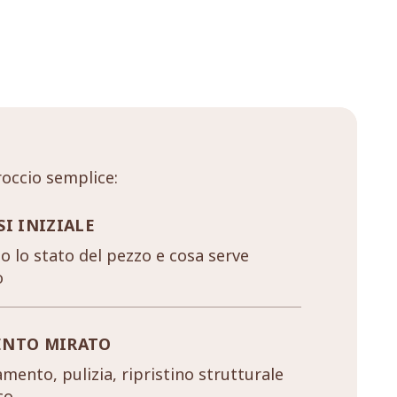
occio semplice:
SI INIZIALE
 lo stato del pezzo e cosa serve
o
ENTO MIRATO
mento, pulizia, ripristino strutturale
co