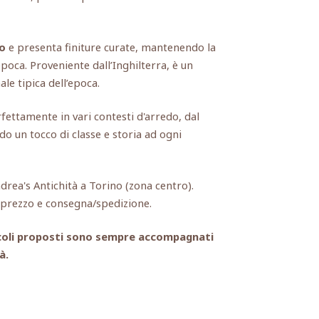
o
e presenta finiture curate, mantenendo la
’epoca. Proveniente dall’Inghilterra, è un
le tipica dell’epoca.
fettamente in vari contesti d'arredo, dal
o un tocco di classe e storia ad ogni
ndrea's Antichità a Torino (zona centro).
, prezzo e consegna/spedizione.
rticoli proposti sono sempre accompagnati
à.