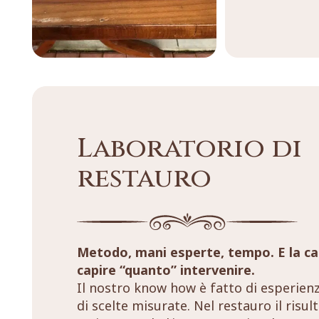
Laboratorio di
restauro
Metodo, mani esperte, tempo. E la ca
capire “quanto” intervenire.
Il nostro know how è fatto di esperien
di scelte misurate. Nel restauro il risul