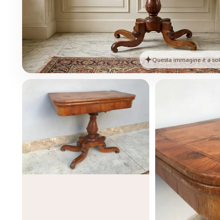
Questa immagine è a solo