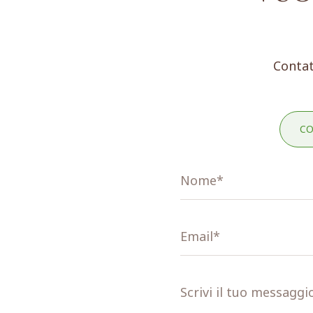
Contat
CO