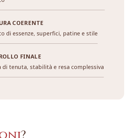
URA COERENTE
o di essenze, superfici, patine e stile
ROLLO FINALE
a di tenuta, stabilità e resa complessiva
oni
?