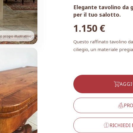
Elegante tavolino da gi
per il tuo salotto.
1.150
€
 scopo illustrativo
Questo raffinato tavolino da
ciliegio, un materiale pregia
AGGI
PRO
RICHIEDI