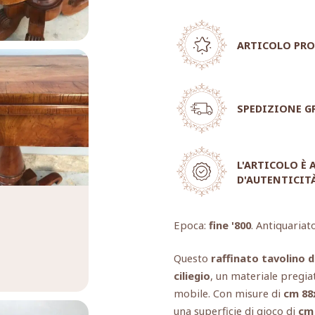
ARTICOLO PRO
SPEDIZIONE G
L'ARTICOLO È
D'AUTENTICIT
Epoca:
fine '800
. Antiquariat
Questo
raffinato tavolino d
ciliegio
, un materiale pregia
mobile. Con misure di
cm 88
una superficie di gioco di
cm