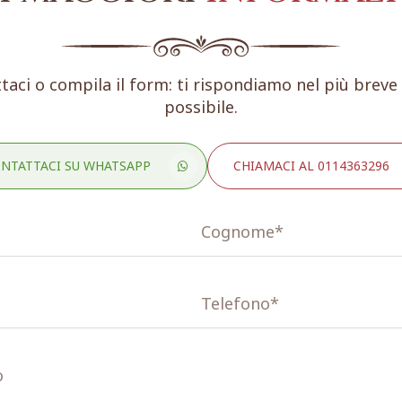
taci o compila il form: ti rispondiamo nel più brev
possibile.
NTATTACI SU WHATSAPP
CHIAMACI AL 0114363296