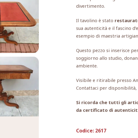
divertimento.
Il tavolino è stato
restaurat
sua autenticità e il fascino d
esempio di maestria artigiana
Questo pezzo si inserisce per
soggiorno allo studio, donand
ambiente.
Visibile e ritirabile presso A
Contattaci per disponibilità
Si ricorda che tutti gli a
da certificato di autenticit
Codice:
2617