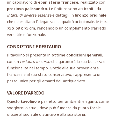
un capolavoro di
ebanisteria francese
, realizzato con
prezioso palissandro
. Le finiture sono arricchite da
intarsi di diverse essenze
e dettagli in
bronzo originale
,
che ne esaltano l'eleganza e la qualità artigianale. Misura
75 x 58 x 75 cm
, rendendolo un complemento d'arredo
versatile e funzionale.
CONDIZIONI E RESTAURO
Il tavolino si presenta in
ottime condizioni generali
,
con un
restauro in corso
che garantirà la sua bellezza e
funzionalità nel tempo. Grazie alla sua provenienza
francese e al suo stato conservativo, rappresenta un
pezzo unico per gli amanti dell'antiquariato.
VALORE D'ARREDO
Questo
tavolino
è perfetto per ambienti eleganti, come
soggiorni o studi, dove può fungere da punto focale,
grazie al suo stile distintivo e alla sua storia.