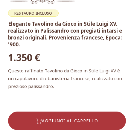
RESTAURO INCLUSO
Elegante Tavolino da Gioco in Stile Luigi XV,
realizzato in Palissandro con pregiati intarsi e
bronzi originali. Provenienza francese, Epoca:
'900.
1.350
€
Questo raffinato Tavolino da Gioco in Stile Luigi XV è
un capolavoro di ebanisteria francese, realizzato con
prezioso palissandro.
AGGIUNGI AL CARRELLO