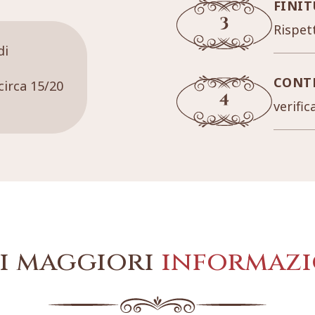
FINIT
Rispett
di
CONT
circa 15/20
verific
i maggiori
informazi