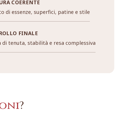
URA COERENTE
o di essenze, superfici, patine e stile
ROLLO FINALE
a di tenuta, stabilità e resa complessiva
oni
?