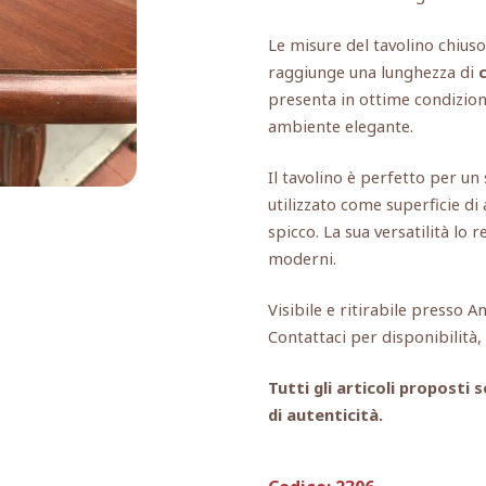
Le misure del tavolino chius
raggiunge una lunghezza di
presenta in ottime condizion
ambiente elegante.
Il tavolino è perfetto per u
utilizzato come superficie d
spicco. La sua versatilità lo 
moderni.
Visibile e ritirabile presso A
Contattaci per disponibilità
Tutti gli articoli propost
di autenticità.