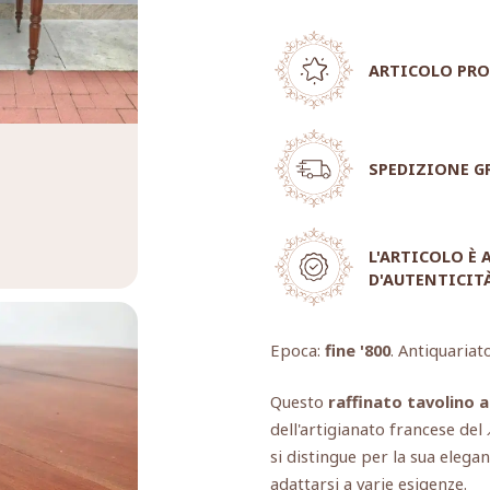
ARTICOLO PRO
SPEDIZIONE G
L'ARTICOLO È
D'AUTENTICIT
Epoca:
fine '800
. Antiquariat
Questo
raffinato tavolino a
dell'artigianato francese del
si distingue per la sua elega
adattarsi a varie esigenze.