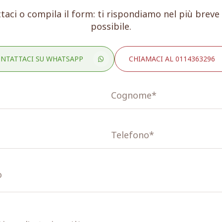
taci o compila il form: ti rispondiamo nel più brev
possibile.
NTATTACI SU WHATSAPP
CHIAMACI AL 0114363296