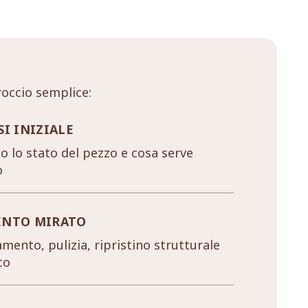
occio semplice:
SI INIZIALE
 lo stato del pezzo e cosa serve
o
ENTO MIRATO
mento, pulizia, ripristino strutturale
co