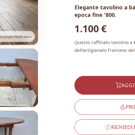
Elegante tavolino a ba
epoca fine '800.
1.100
€
 scopo illustrativo
Questo raffinato tavolino a
dell'artigianato francese de
AGGI
PRO
RICHIEDI