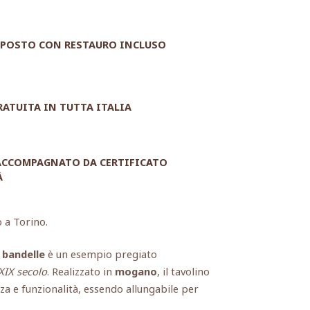
POSTO CON RESTAURO INCLUSO
RATUITA IN TUTTA ITALIA
 ACCOMPAGNATO DA CERTIFICATO
À
o a Torino.
 bandelle
è un esempio pregiato
XIX secolo
. Realizzato in
mogano
, il tavolino
nza e funzionalità, essendo allungabile per