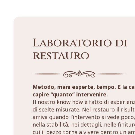
Laboratorio di
restauro
Metodo, mani esperte, tempo. E la ca
capire “quanto” intervenire.
Il nostro know how è fatto di esperien
di scelte misurate. Nel restauro il risul
arriva quando l’intervento si vede poco,
nella stabilità, nei dettagli, nelle finitu
cui il pezzo torna a vivere dentro un a