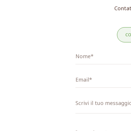
Contat
CO