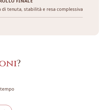
ROLLO FINALE
a di tenuta, stabilità e resa complessiva
oni
?
e tempo