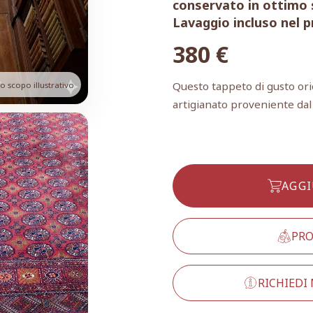
conservato in ottimo 
Lavaggio incluso nel pr
380
€
Questo tappeto di gusto or
 scopo illustrativo
artigianato proveniente dal
AGGI
PRO
RICHIEDI