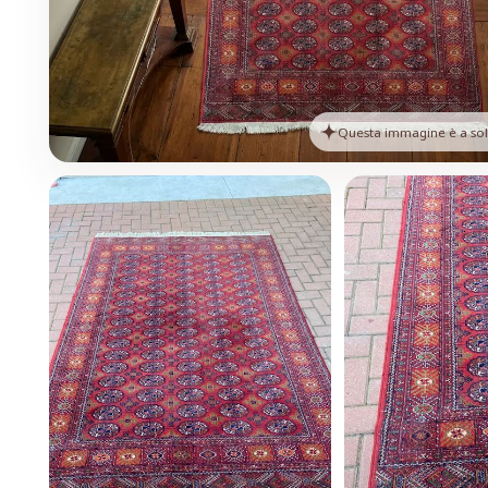
Questa immagine è a solo