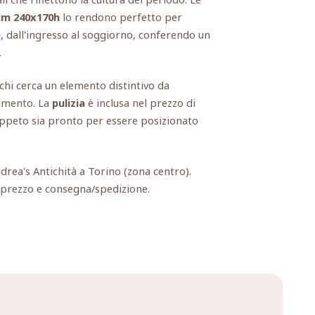
cm 240x170h
lo rendono perfetto per
e, dall'ingresso al soggiorno, conferendo un
.
chi cerca un elemento distintivo da
amento. La
pulizia
è inclusa nel prezzo di
appeto sia pronto per essere posizionato
ndrea's Antichità a Torino (zona centro).
, prezzo e consegna/spedizione.