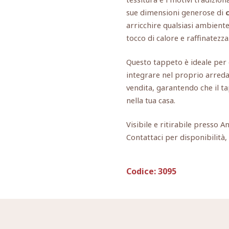
sue dimensioni generose di
arricchire qualsiasi ambient
tocco di calore e raffinatezza
Questo tappeto è ideale per 
integrare nel proprio arred
vendita, garantendo che il t
nella tua casa.
Visibile e ritirabile presso A
Contattaci per disponibilità
Codice:
3095