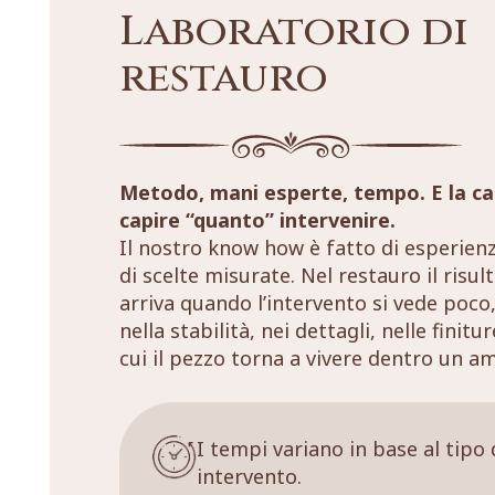
Laboratorio di
restauro
Metodo, mani esperte, tempo. E la ca
capire “quanto” intervenire.
Il nostro know how è fatto di esperien
di scelte misurate. Nel restauro il risul
arriva quando l’intervento si vede poco,
nella stabilità, nei dettagli, nelle finitu
cui il pezzo torna a vivere dentro un a
I tempi variano in base al tipo 
intervento.