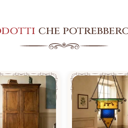
odotti
che potrebbero