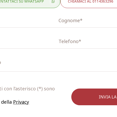
NTATTACI SU WHATSAPP
CHIAMACI AL 0114363296
 con l’asterisco (*) sono
 della
Privacy