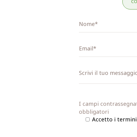
CO
I campi contrassegnati
obbligatori
Accetto i termini