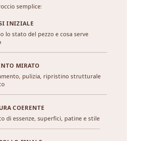
occio semplice:
SI INIZIALE
 lo stato del pezzo e cosa serve
o
ENTO MIRATO
mento, pulizia, ripristino strutturale
co
URA COERENTE
o di essenze, superfici, patine e stile