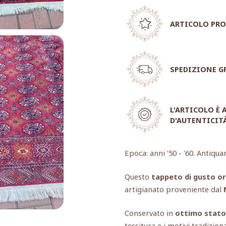
ARTICOLO PRO
SPEDIZIONE G
L'ARTICOLO È
D'AUTENTICIT
Epoca: anni '50 - '60. Antiqua
Questo
tappeto di gusto or
artigianato proveniente dal
Conservato in
ottimo stato
tessitura e i motivi tradizion