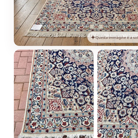
Questa immagine è a solo