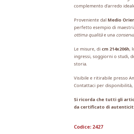
complemento d'arredo ideale
Proveniente dal
Medio Orie
perfetto esempio di maestria
ottima qualità
e una
conserva
Le misure, di
cm 214x206h
, 
ingressi, soggiorni o studi, 
storia.
Visibile e ritirabile presso A
Contattaci per disponibilità
Si ricorda che tutti gli a
da certificato di autenticit
Codice:
2427