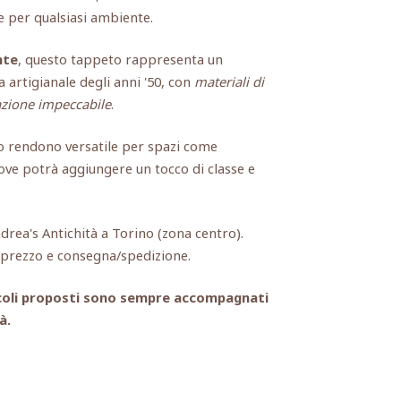
 per qualsiasi ambiente.
nte
, questo tappeto rappresenta un
 artigianale degli anni '50, con
materiali di
zione impeccabile
.
lo rendono versatile per spazi come
dove potrà aggiungere un tocco di classe e
ndrea's Antichità a Torino (zona centro).
, prezzo e consegna/spedizione.
rticoli proposti sono sempre accompagnati
à.