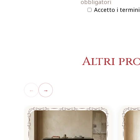
obbligatori
Accetto i termini
Altri pr
←
→