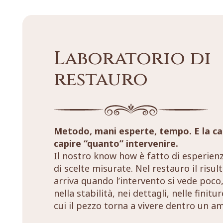
Laboratorio di
restauro
Metodo, mani esperte, tempo. E la ca
capire “quanto” intervenire.
Il nostro know how è fatto di esperien
di scelte misurate. Nel restauro il risul
arriva quando l’intervento si vede poco,
nella stabilità, nei dettagli, nelle finitu
cui il pezzo torna a vivere dentro un a