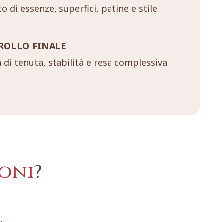
o di essenze, superfici, patine e stile
ROLLO FINALE
a di tenuta, stabilità e resa complessiva
oni
?