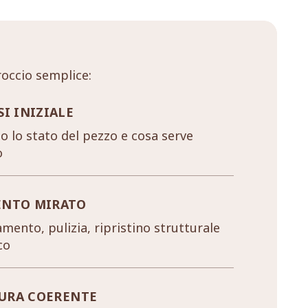
occio semplice:
SI INIZIALE
 lo stato del pezzo e cosa serve
o
ENTO MIRATO
mento, pulizia, ripristino strutturale
co
URA COERENTE