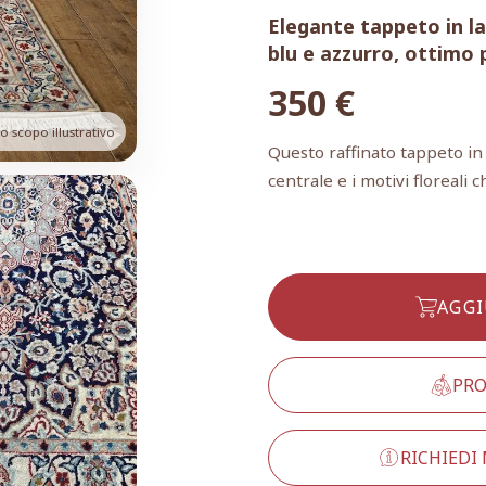
Elegante tappeto in la
blu e azzurro, ottimo 
350
€
 scopo illustrativo
Questo raffinato tappeto in 
centrale e i motivi floreali 
AGGI
PRO
RICHIEDI