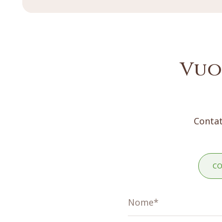
Vuo
Contat
CO