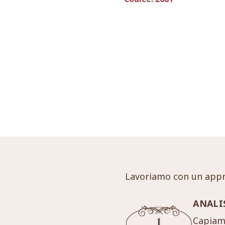
Lavoriamo con un appr
ANALI
Capiamo