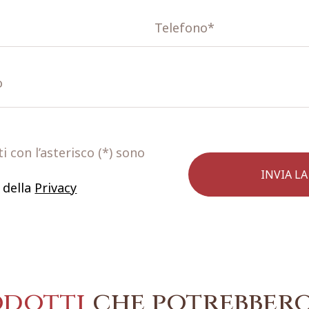
 con l’asterisco (*) sono
 della
Privacy
odotti
che potrebbero