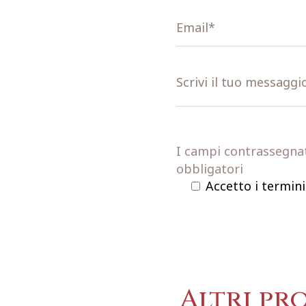
I campi contrassegnati
obbligatori
Accetto i termini
Altri pr