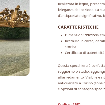
Realizzata in legno, present
l'eleganza del periodo. La su
d'antiquariato significativo, 
CARATTERISTICHE
Dimensioni:
99x159h cm 
Restauro in corso, garan
storica
Certificato di autenticità
Questa specchiera è perfetta
soggiorno o studio, aggiunge
all'arredamento. Visibile e ri
antiquariato a Torino (zona c
e opzioni di consegna/spediz
Codice:
2681