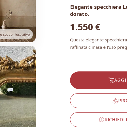
Elegante specchiera Lu
dorato.
1.550
€
 scopo illustrativo
Questa elegante specchiera L
raffinata cimasa e l'uso pregi
AGGI
PRO
RICHIEDI