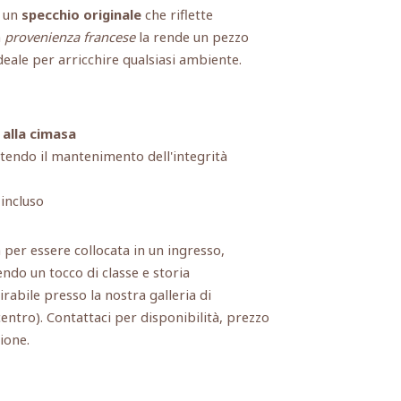
a un
specchio originale
che riflette
a
provenienza francese
la rende un pezzo
ideale per arricchire qualsiasi ambiente.
alla cimasa
tendo il mantenimento dell'integrità
 incluso
 per essere collocata in un ingresso,
ndo un tocco di classe e storia
tirabile presso la nostra galleria di
entro). Contattaci per disponibilità, prezzo
ione.