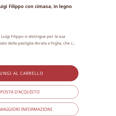
igi Filippo con cimasa, in legno
uigi Filippo si distingue per la sua
ato della pastiglia dorata a foglia, che c...
UNGI AL CARRELLO
POSTA D'ACQUISTO
 MAGGIORI INFORMAZIONI