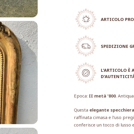
ARTICOLO PRO
SPEDIZIONE G
L'ARTICOLO È
D'AUTENTICIT
Epoca:
II metà '800
. Antiqua
Questa
elegante specchiera 
raffinata cimasa e l'uso preg
conferisce un tocco di lusso e