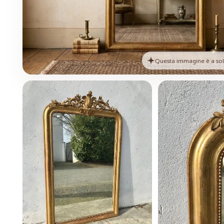
Questa immagine è a solo