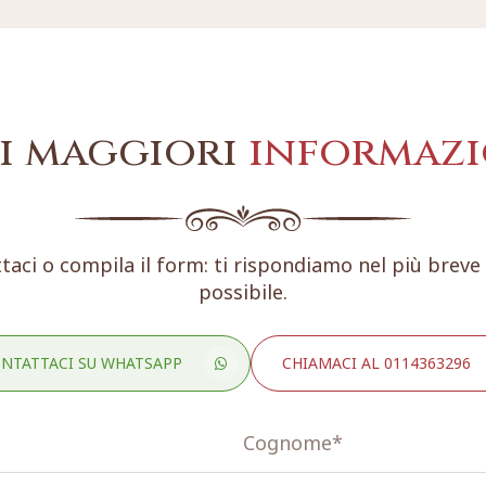
i maggiori
informazi
taci o compila il form: ti rispondiamo nel più brev
possibile.
NTATTACI SU WHATSAPP
CHIAMACI AL 0114363296