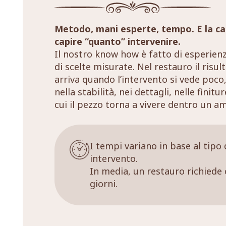
Metodo, mani esperte, tempo. E la ca
capire “quanto” intervenire.
Il nostro know how è fatto di esperien
di scelte misurate. Nel restauro il risul
arriva quando l’intervento si vede poco,
nella stabilità, nei dettagli, nelle finitu
cui il pezzo torna a vivere dentro un a
I tempi variano in base al tipo 
intervento.
In media, un restauro richiede 
giorni.