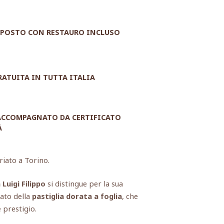
POSTO CON RESTAURO INCLUSO
RATUITA IN TUTTA ITALIA
 ACCOMPAGNATO DA CERTIFICATO
À
riato a Torino.
Luigi Filippo
si distingue per la sua
iato della
pastiglia dorata a foglia
, che
 prestigio.