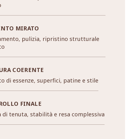
o
ENTO MIRATO
mento, pulizia, ripristino strutturale
co
URA COERENTE
o di essenze, superfici, patine e stile
ROLLO FINALE
a di tenuta, stabilità e resa complessiva