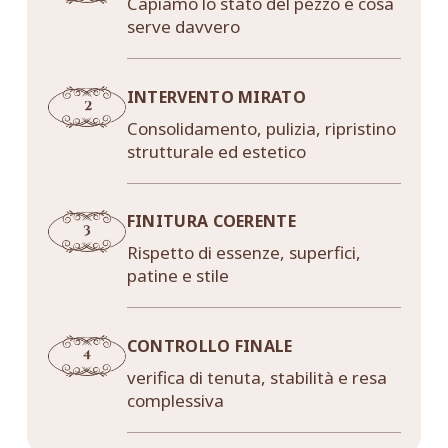
Capiamo lo stato del pezzo e cosa
serve davvero
INTERVENTO MIRATO
Consolidamento, pulizia, ripristino
strutturale ed estetico
FINITURA COERENTE
Rispetto di essenze, superfici,
patine e stile
CONTROLLO FINALE
verifica di tenuta, stabilità e resa
complessiva