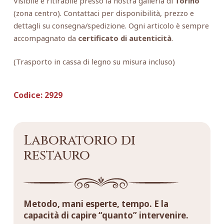
Visibile e ritirabile presso la nostra galleria di
Torino
(zona centro). Contattaci per disponibilità, prezzo e
dettagli su consegna/spedizione. Ogni articolo è sempre
accompagnato da
certificato di autenticità
.
(Trasporto in cassa di legno su misura incluso)
Codice:
2929
Laboratorio di
restauro
Metodo, mani esperte, tempo. E la
capacità di capire “quanto” intervenire.