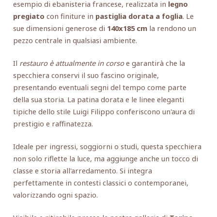
esempio di ebanisteria francese, realizzata in
legno
pregiato
con finiture in
pastiglia dorata a foglia
. Le
sue dimensioni generose di
140x185 cm
la rendono un
pezzo centrale in qualsiasi ambiente.
Il
restauro è attualmente in corso
e garantirà che la
specchiera conservi il suo fascino originale,
presentando eventuali segni del tempo come parte
della sua storia. La patina dorata e le linee eleganti
tipiche dello stile Luigi Filippo conferiscono un'aura di
prestigio e raffinatezza.
Ideale per ingressi, soggiorni o studi, questa specchiera
non solo riflette la luce, ma aggiunge anche un tocco di
classe e storia all'arredamento. Si integra
perfettamente in contesti classici o contemporanei,
valorizzando ogni spazio.