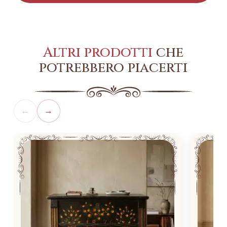
Altri prodotti
che
potrebbero piacerti
←
→