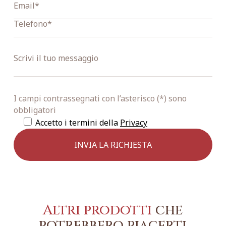
I campi contrassegnati con l’asterisco (*) sono
obbligatori
Accetto i termini della
Privacy
Altri prodotti
che
potrebbero piacerti