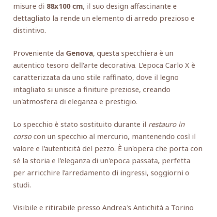
misure di
88x100 cm
, il suo design affascinante e
dettagliato la rende un elemento di arredo prezioso e
distintivo.
Proveniente da
Genova
, questa specchiera è un
autentico tesoro dell'arte decorativa. L'epoca Carlo X è
caratterizzata da uno stile raffinato, dove il legno
intagliato si unisce a finiture preziose, creando
un'atmosfera di eleganza e prestigio.
Lo specchio è stato sostituito durante il
restauro in
corso
con un specchio al mercurio, mantenendo così il
valore e l'autenticità del pezzo. È un'opera che porta con
sé la storia e l'eleganza di un'epoca passata, perfetta
per arricchire l'arredamento di ingressi, soggiorni o
studi.
Visibile e ritirabile presso Andrea's Antichità a Torino