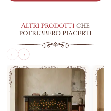
Altri prodotti
che
potrebbero piacerti
←
→