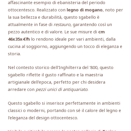
affascinante esempio di ebanisteria del periodo
ottocentesco. Realizzato con
legno di mogano
, noto per
la sua bellezza e durabilità, questo sgabello è
attualmente in fase di
restauro
, garantendo così un
pezzo autentico e di valore. Le sue misure di
cm
46x35x47h
lo rendono ideale per vari ambienti, dalla
cucina al soggiorno, aggiungendo un tocco di eleganza e
storia.
Nel contesto storico dell'Inghilterra del '800, questo
sgabello riflette il gusto raffinato e la maestria
artigianale dell'epoca, perfetto per chi desidera
arredare con
pezzi unici di antiquariato
.
Questo sgabello si inserisce perfettamente in ambienti
classici o moderni, portando con sé il calore del legno e
l'eleganza del design ottocentesco.