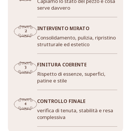
Capiamo lo stato del pezzo e cosa
serve davvero
INTERVENTO MIRATO
Consolidamento, pulizia, ripristino
strutturale ed estetico
FINITURA COERENTE
Rispetto di essenze, superfici,
patine e stile
CONTROLLO FINALE
verifica di tenuta, stabilità e resa
complessiva