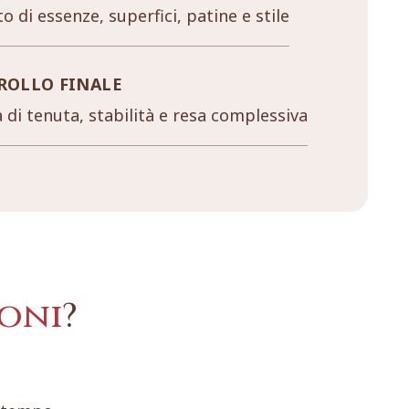
o di essenze, superfici, patine e stile
ROLLO FINALE
a di tenuta, stabilità e resa complessiva
oni
?