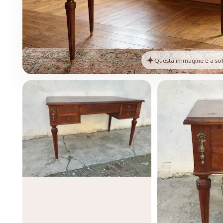
Questa immagine è a solo