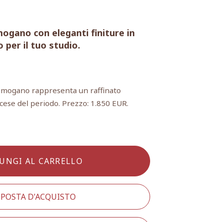
 mogano con eleganti finiture in
 per il tuo studio.
in mogano rappresenta un raffinato
cese del periodo. Prezzo: 1.850 EUR.
UNGI AL CARRELLO
POSTA D'ACQUISTO