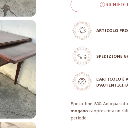
RICHIEDI
ARTICOLO PRO
SPEDIZIONE G
L'ARTICOLO È
D'AUTENTICIT
Epoca: fine '800. Antiquariat
mogano
rappresenta un raff
periodo.