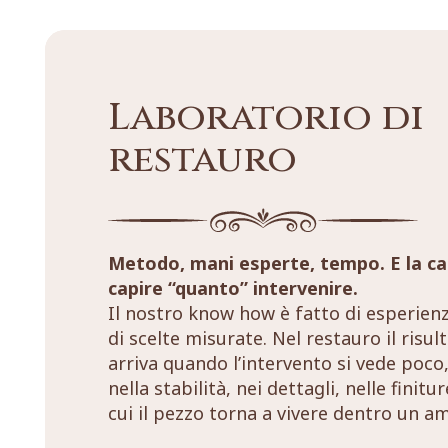
Laboratorio di
restauro
Metodo, mani esperte, tempo. E la ca
capire “quanto” intervenire.
Il nostro know how è fatto di esperien
di scelte misurate. Nel restauro il risul
arriva quando l’intervento si vede poco,
nella stabilità, nei dettagli, nelle finitu
cui il pezzo torna a vivere dentro un a