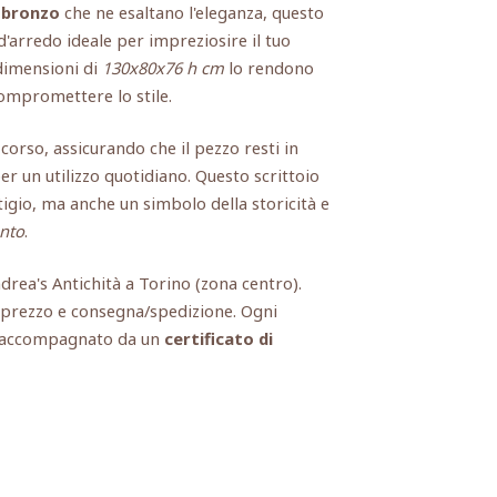
n bronzo
che ne esaltano l'eleganza, questo
'arredo ideale per impreziosire il tuo
e dimensioni di
130x80x76 h cm
lo rendono
compromettere lo stile.
corso, assicurando che il pezzo resti in
r un utilizzo quotidiano. Questo scrittoio
igio, ma anche un simbolo della storicità e
ento
.
ndrea's Antichità a Torino (zona centro).
, prezzo e consegna/spedizione. Ogni
e accompagnato da un
certificato di