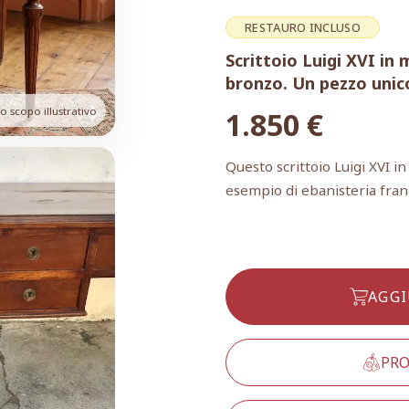
RESTAURO INCLUSO
Scrittoio Luigi XVI in
bronzo. Un pezzo unico
 scopo illustrativo
1.850
€
Questo scrittoio Luigi XVI 
esempio di ebanisteria fran
AGGI
PRO