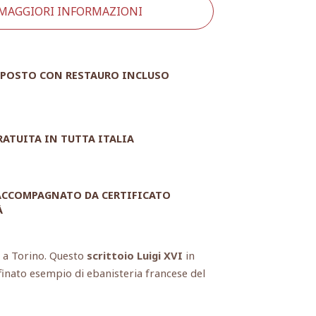
 MAGGIORI INFORMAZIONI
POSTO CON RESTAURO INCLUSO
RATUITA IN TUTTA ITALIA
 ACCOMPAGNATO DA CERTIFICATO
À
o a Torino. Questo
scrittoio Luigi XVI
in
inato esempio di ebanisteria francese del