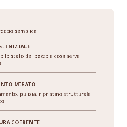
occio semplice:
SI INIZIALE
 lo stato del pezzo e cosa serve
o
ENTO MIRATO
mento, pulizia, ripristino strutturale
co
URA COERENTE