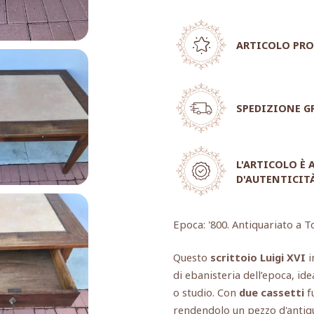
ARTICOLO PRO
SPEDIZIONE G
L'ARTICOLO È
D'AUTENTICIT
Epoca: '800. Antiquariato a T
Questo
scrittoio Luigi XVI
i
di ebanisteria dell’epoca, ide
o studio. Con
due cassetti
fu
rendendolo un pezzo d'antiqu