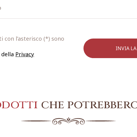
 con l’asterisco (*) sono
 della
Privacy
odotti
che potrebbero