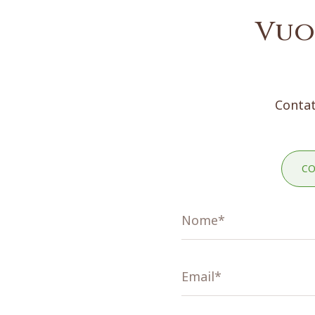
Vuo
Contat
CO