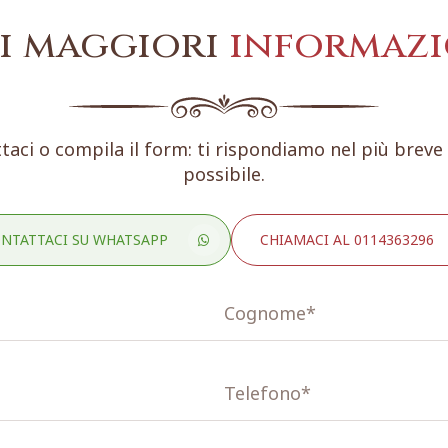
i maggiori
informazi
taci o compila il form: ti rispondiamo nel più brev
possibile.
NTATTACI SU WHATSAPP
CHIAMACI AL 0114363296