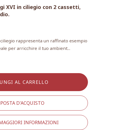
gi XVI in ciliegio con 2 cassetti,
dio.
n ciliegio rappresenta un raffinato esempio
eale per arricchire il tuo ambient...
UNGI AL CARRELLO
POSTA D'ACQUISTO
 MAGGIORI INFORMAZIONI