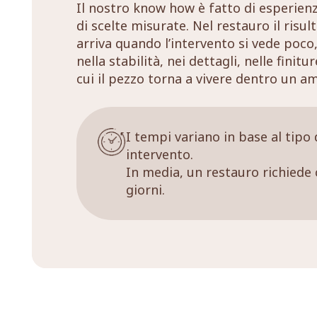
Il nostro know how è fatto di esperien
di scelte misurate. Nel restauro il risul
arriva quando l’intervento si vede poco,
nella stabilità, nei dettagli, nelle finitu
cui il pezzo torna a vivere dentro un a
I tempi variano in base al tipo 
intervento.
In media, un restauro richiede 
giorni.