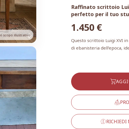
Raffinato scrittoio Lui
perfetto per il tuo stu
1.450
€
 scopo illustrativo
Questo scrittoio Luigi XVI i
di ebanisteria dell’epoca, id
AGGI
PRO
RICHIEDI