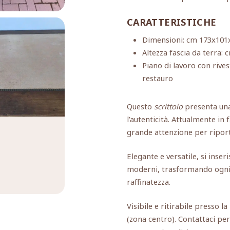
CARATTERISTICHE
Dimensioni: cm 173x101
Altezza fascia da terra: 
Piano di lavoro con rive
restauro
Questo
scrittoio
presenta un
l’autenticità. Attualmente in 
grande attenzione per riport
Elegante e versatile, si inser
moderni, trasformando ogni st
raffinatezza.
Visibile e ritirabile presso l
(zona centro). Contattaci per