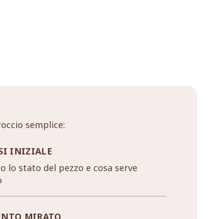
occio semplice:
SI INIZIALE
 lo stato del pezzo e cosa serve
o
ENTO MIRATO