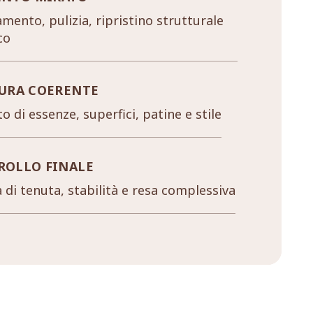
mento, pulizia, ripristino strutturale
co
URA COERENTE
o di essenze, superfici, patine e stile
ROLLO FINALE
a di tenuta, stabilità e resa complessiva