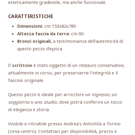
esteticamente gradevole, ma anche funzionale.
CARATTERISTICHE
Dimensioni:
cm 153x82x78h
Altezza fascia da terra:
cm 60
Bronzi originali
, a testimonianza dell'autenticità di
questo pezzo d'epoca
Il
scrittoio
è stato oggetto di un
restauro conservativo
,
attualmente in corso, per preservarne l'integrità e il
fascino originale.
Questo pezzo è ideale per arricchire un
ingresso
, un
soggiorno
o uno
studio
, dove potrà conferire un tocco
di eleganza e storia.
Visibile e ritirabile presso Andrea's Antichità a Torino
(zona centro). Contattaci per disponibilità, prezzo e